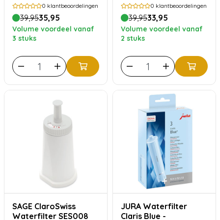
0
klantbeoordelingen
0
klantbeoordelingen
39,95
35,95
39,95
33,95
Volume voordeel vanaf
Volume voordeel vanaf
3 stuks
2 stuks
SAGE ClaroSwiss
JURA Waterfilter
Waterfilter SES008
Claris Blue -