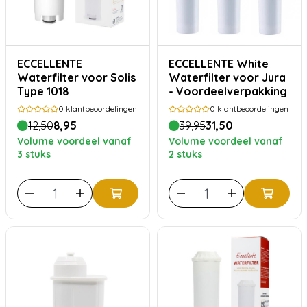
ECCELLENTE
ECCELLENTE White
Waterfilter voor Solis
Waterfilter voor Jura
Type 1018
- Voordeelverpakking
0
klantbeoordelingen
0
klantbeoordelingen
12,50
8,95
39,95
31,50
Volume voordeel vanaf
Volume voordeel vanaf
3 stuks
2 stuks