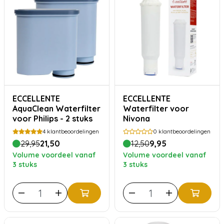
ECCELLENTE
ECCELLENTE
AquaClean Waterfilter
Waterfilter voor
voor Philips - 2 stuks
Nivona
4
klantbeoordelingen
0
klantbeoordelingen
29,95
21,50
12,50
9,95
Volume voordeel vanaf
Volume voordeel vanaf
3 stuks
3 stuks