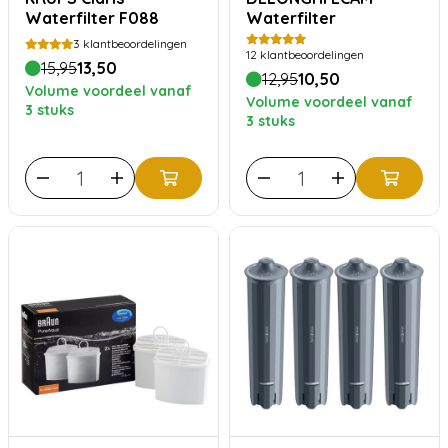
Waterfilter F088
Waterfilter
3
klantbeoordelingen
12
klantbeoordelingen
15,95
13,50
12,95
10,50
Volume voordeel vanaf
Volume voordeel vanaf
3 stuks
3 stuks