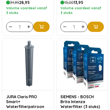
34,95
28,95
15,00
13,95
Volume voordeel vanaf
Volume voordeel vanaf
3 stuks
3 stuks
JURA Claris PRO
SIEMENS - BOSCH
Smart+
Brita Intenza
Waterfilterpatroon
Waterfilter (3 stuks)