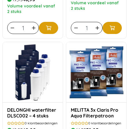
Volume voordeel vanaf
Volume voordeel vanaf
2 stuks
2 stuks
DELONGHI waterfilter
MELITTA 3x Claris Pro
DLSC002 – 4 stuks
Aqua Filterpatroon
0
klantbeoordelingen
0
klantbeoordelingen