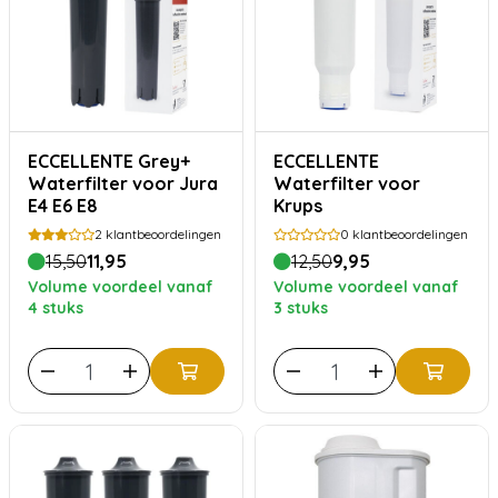
ECCELLENTE Grey+
ECCELLENTE
Waterfilter voor Jura
Waterfilter voor
E4 E6 E8
Krups
2
klantbeoordelingen
0
klantbeoordelingen
15,50
11,95
12,50
9,95
Volume voordeel vanaf
Volume voordeel vanaf
4 stuks
3 stuks