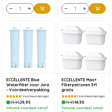
ECCELLENTE Blue
ECCELLENTE Max+
Waterfilter voor Jura
Filterpatronen 3+1
- Voordeelverpakking
gratis
1
klantbeoordelingen
2
klantbeoordelingen
39,95
29,95
19,95
14,95
Volume voordeel vanaf
Volume voordeel vanaf