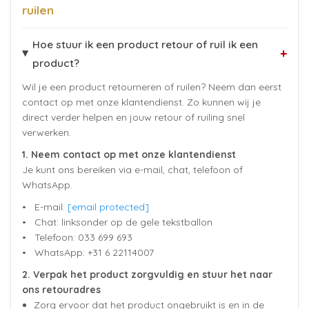
ruilen
Hoe stuur ik een product retour of ruil ik een
+
product?
Wil je een product retourneren of ruilen? Neem dan eerst
contact op met onze klantendienst. Zo kunnen wij je
direct verder helpen en jouw retour of ruiling snel
verwerken.
1. Neem contact op met onze klantendienst
Je kunt ons bereiken via e-mail, chat, telefoon of
WhatsApp.
• E-mail:
[email protected]
• Chat: linksonder op de gele tekstballon
• Telefoon: 033 699 693
• WhatsApp: +31 6 22114007
2. Verpak het product zorgvuldig en stuur het naar
ons retouradres
Zorg ervoor dat het product ongebruikt is en in de