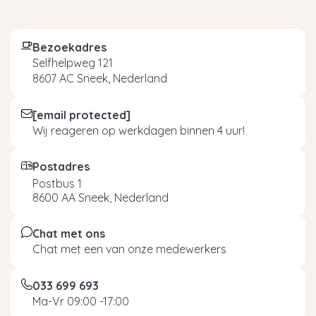
Bezoekadres
Selfhelpweg 121
8607 AC Sneek, Nederland
[email protected]
Wij reageren op werkdagen binnen 4 uur!
Postadres
Postbus 1
8600 AA Sneek, Nederland
Chat met ons
Chat met een van onze medewerkers
033 699 693
Ma-Vr 09:00 -17:00