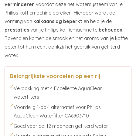
verminderen
voordat deze het watersysteem van je
Philips koffiemachine bereiken. Hierdoor wordt de
vorming van
kalkaanslag
beperkt
en help je de
prestaties
van je Philips koffiemachine te
behouden
.
Bovendien komen de smaak en het aroma van je koffie
beter tot hun recht dankzij het gebruik van gefilterd
water.
Belangrijkste voordelen op een rij
✓
Verpakking met 4 Eccellente AquaClean
waterfilters
✓
Voordelig 1-op-1 alternatief voor Philips
AquaClean Waterfilter CA6903/10
✓
Goed voor ca. 12 maanden gefilterd water
✓