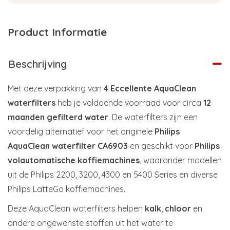
Product Informatie
Beschrijving
Met deze verpakking van
4 Eccellente AquaClean
waterfilters
heb je voldoende voorraad voor circa
12
maanden gefilterd water
. De waterfilters zijn een
voordelig alternatief voor het originele
Philips
AquaClean waterfilter CA6903
en geschikt voor
Philips
volautomatische koffiemachines
, waaronder modellen
uit de Philips 2200, 3200, 4300 en 5400 Series en diverse
Philips LatteGo koffiemachines.
Deze AquaClean waterfilters helpen
kalk
,
chloor
en
andere ongewenste stoffen uit het water te