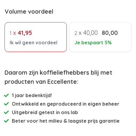
Volume voordeel
x
41,95
x
40,00
80,00
1
2
Ik wil geen voordeel
Je bespaart 5%
Daarom zijn koffieliefhebbers blij met
producten van Eccellente:
1 jaar bedenktijd!
Ontwikkeld en
geproduceerd in eigen beheer
Uitgebreid getest
in ons lab
Beter voor het milieu
& laagste prijs garantie