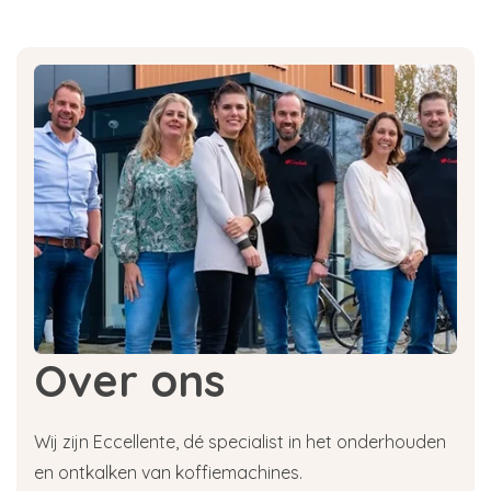
Over ons
Wij zijn Eccellente, dé specialist in het onderhouden
en ontkalken van koffiemachines.