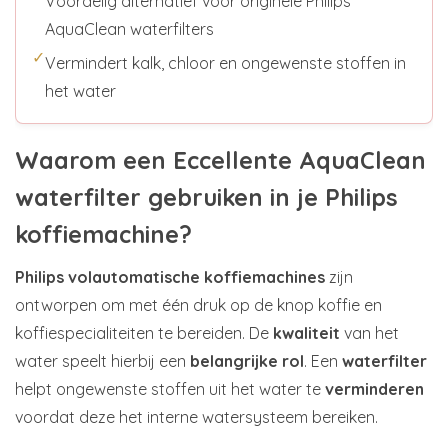
Voordelig alternatief voor originele Philips
AquaClean waterfilters
✓
Vermindert kalk, chloor en ongewenste stoffen in
het water
Waarom een Eccellente AquaClean
waterfilter gebruiken in je Philips
koffiemachine?
Philips volautomatische koffiemachines
zijn
ontworpen om met één druk op de knop koffie en
koffiespecialiteiten te bereiden. De
kwaliteit
van het
water speelt hierbij een
belangrijke rol
. Een
waterfilter
helpt ongewenste stoffen uit het water te
verminderen
voordat deze het interne watersysteem bereiken.