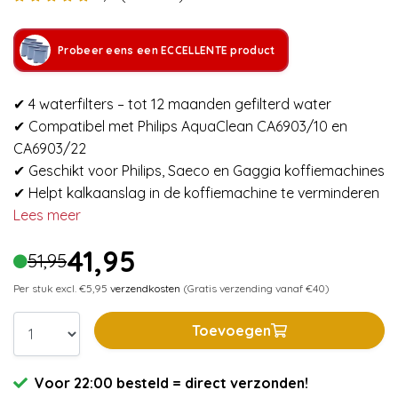
Probeer eens een ECCELLENTE product
✔ 4 waterfilters – tot 12 maanden gefilterd water
✔ Compatibel met Philips AquaClean CA6903/10 en
CA6903/22
✔ Geschikt voor Philips, Saeco en Gaggia koffiemachines
✔ Helpt kalkaanslag in de koffiemachine te verminderen
Lees meer
41,95
51,95
Per stuk excl. €5,95
verzendkosten
(Gratis verzending vanaf €40)
Toevoegen
Voor 22:00 besteld = direct verzonden!