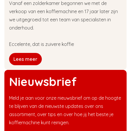
Vanaf een zolderkamer begonnen we met de
verkoop van een koffiemachine en 17 jaar later zijn
we uitgegroeid tot een team van specialisten in
onderhoud.
Eccelente, dat is zuivere koffie
Lees meer
Nieuwsbrief
Meld je aan voor onze nieuwsbrief om op de hoogte
te blijven van de nieuwste updates over ons
assortiment, over tips en over hoe jij het beste je
koffiemachine kunt reinigen.