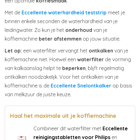
een optimale
koffiesmaak
.
Met de
Eccellente waterhardheid teststrip
meet je
binnen enkele seconden de waterhardheid van je
leidingwater. Zo kun je het
onderhoud
van je
koffiemachine
beter afstemmen
op jouw situatie.
Let op:
een waterfilter vervangt het
ontkalken
van je
koffiemachine niet. Hoewel een
waterfilter
de vorming
van kalkaanslag helpt te
beperken
, blijft regelmatig
ontkalken noodzakelijk. Voor het ontkalken van je
koffiemachine is de
Eccellente Snelontkalker
op basis
van melkzuur de juiste keuze.
Haal het maximale uit je koffiemachine
Combineer dit waterfilter met
Eccellente
reinigingstabletten voor Philips
en