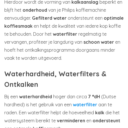
Hierdoor wordt de vorming van
kalkaanslag
beperkt en
blijft het
onderhoud
van je Philips koffiemachine
eenvoudiger.
Gefilterd water
ondersteunt een
optimale
koffiesmaak
en helpt de kwaliteit van iedere kop koffie
te behouden. Door het
waterfilter
regelmatig te
vervangen, profiteer je langdurig van
schoon water
en
hoeft het ontkalkingsprogramma doorgaans minder
vaak te worden uitgevoerd.
Waterhardheid, Waterfilters &
Ontkalken
Bij een
waterhardheid
hoger dan circa
7 °dH
(Duitse
hardheid) is het gebruik van een
waterfilter
aan te
raden. Een waterfilter helpt de hoeveelheid
kalk
die het
watersysteem bereikt te
verminderen
en
ondersteunt