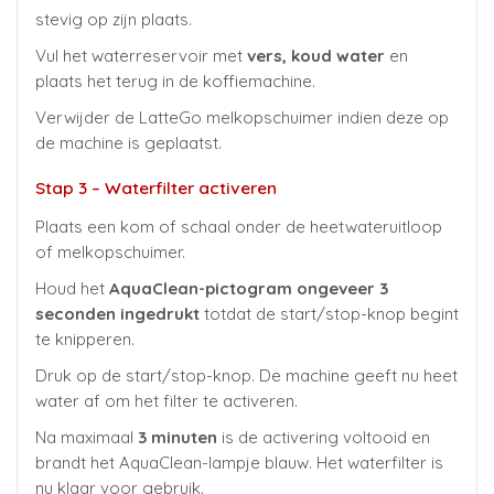
stevig op zijn plaats.
Vul het waterreservoir met
vers, koud water
en
plaats het terug in de koffiemachine.
Verwijder de LatteGo melkopschuimer indien deze op
de machine is geplaatst.
Stap 3 – Waterfilter activeren
Plaats een kom of schaal onder de heetwateruitloop
of melkopschuimer.
Houd het
AquaClean-pictogram ongeveer 3
seconden ingedrukt
totdat de start/stop-knop begint
te knipperen.
Druk op de start/stop-knop. De machine geeft nu heet
water af om het filter te activeren.
Na maximaal
3 minuten
is de activering voltooid en
brandt het AquaClean-lampje blauw. Het waterfilter is
nu klaar voor gebruik.