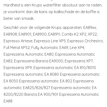
Hardheid is een Krups waterfilter absoluut aan te raden,
je voorkomt dan de kans op kalkschade en de koffie is
beter van smaak.
Geschikt voor de volgende Krups apparaten: EA89xx;
EA8908; EA8901; EA8900; EA8911; Combi K2 XP2; XP22;
Espresso Artese; Expresso Line XP5; Expresso Orchestro;
Full Metal XP52; Fully Automatic EA69; Line XP4;
Espresseria Automatic EA80; Espresseria Automatic
EA82; Espresseria Barista EA9000; Espresseria XP7;
Espresseria XP9; Espresseria automatic EA 810/8010
Espresseria automatic EA 8080 Espresseria automatic
EA 8050 Espresseria automatic EA 802 Espresseria
automatic EA825/826/827 Espresseria automatic EA
8200/8220 Barista EA 900/901 Espresseria Automatic
EA88