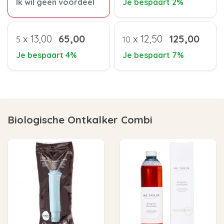
Ik wil geen voordeel
Je bespaart 2%
x
13,00
65,00
x
12,50
125,00
5
10
Je bespaart 4%
Je bespaart 7%
Biologische Ontkalker Combi