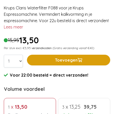
Krups Claris Waterfilter F088 voor je Krups
Espressomachine. Vermindert kalkvorming in je
espressomachine. Voor 22u besteld is direct verzonden!
Lees meer
13,50
15,95
Per stuk excl. €5,95
verzendkosten
(Gratis verzending vanaf €40)
Toevoegen
Voor 22:00 besteld = direct verzonden!
Volume voordeel
x
13,50
x
13,25
39,75
1
3