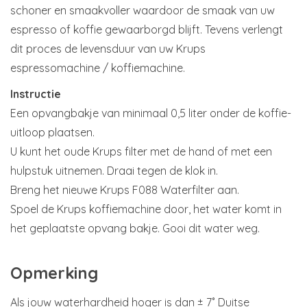
schoner en smaakvoller waardoor de smaak van uw
espresso of koffie gewaarborgd blijft. Tevens verlengt
dit proces de levensduur van uw Krups
espressomachine / koffiemachine.
Instructie
Een opvangbakje van minimaal 0,5 liter onder de koffie-
uitloop plaatsen.
U kunt het oude Krups filter met de hand of met een
hulpstuk uitnemen. Draai tegen de klok in.
Breng het nieuwe Krups F088 Waterfilter aan.
Spoel de Krups koffiemachine door, het water komt in
het geplaatste opvang bakje. Gooi dit water weg.
Opmerking
Als jouw waterhardheid hoger is dan ± 7˚ Duitse