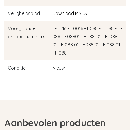
Veiligheidsblad
Download MSDS
Voorgaande
E-0016 - E0016 - F088 - F 088 - F-
productnummers
088 - F08801 - F088-01 - F-088-
01 - F 088 01 - F088.01 - F.088.01
- F.088
Conditie
Nieuw
Aanbevolen producten