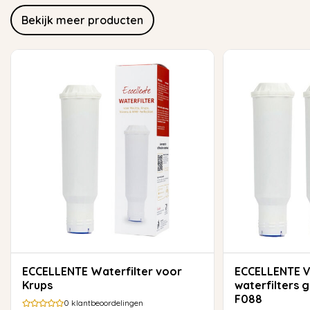
Bekijk meer producten
ECCELLENTE Waterfilter voor
ECCELLENTE Voordeelset van 3
Krups
waterfilters 
F088
0
klantbeoordelingen