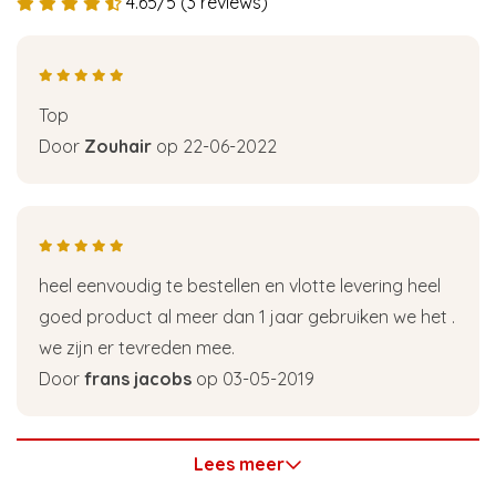
4.65/5 (3 reviews)
Top
Door
Zouhair
op 22-06-2022
heel eenvoudig te bestellen en vlotte levering heel
goed product al meer dan 1 jaar gebruiken we het .
we zijn er tevreden mee.
Door
frans jacobs
op 03-05-2019
Lees meer