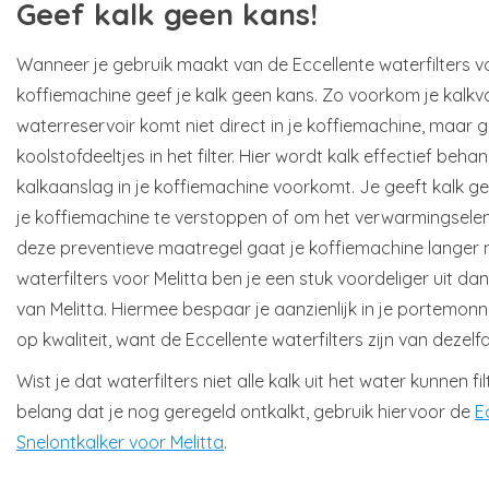
Geef kalk geen kans!
Wanneer je gebruik maakt van de Eccellente waterfilters voo
koffiemachine geef je kalk geen kans. Zo voorkom je kalkv
waterreservoir komt niet direct in je koffiemachine, maar 
koolstofdeeltjes in het filter. Hier wordt kalk effectief beh
kalkaanslag in je koffiemachine voorkomt. Je geeft kalk ge
je koffiemachine te verstoppen of om het verwarmingsele
deze preventieve maatregel gaat je koffiemachine langer 
waterfilters voor Melitta ben je een stuk voordeliger uit da
van Melitta. Hiermee bespaar je aanzienlijk in je portemonn
op kwaliteit, want de Eccellente waterfilters zijn van dezelf
Wist je dat waterfilters niet alle kalk uit het water kunnen fi
belang dat je nog geregeld ontkalkt, gebruik hiervoor de
E
Snelontkalker voor Melitta
.