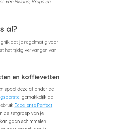
nes van Nivona, Krups en
s al?
grijk dat je regelmatig voor
t het tijdig vervangen van
sten en koffievetten
en spoel deze af onder de
ngsborstel
gemakkelijk de
Gebruik
Eccellente Perfect
in de zetgroep van je
u kan gaan schimmelen