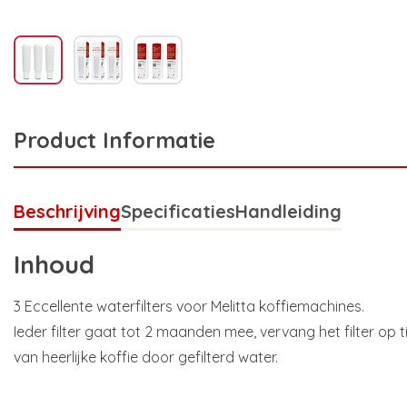
Product Informatie
Beschrijving
Specificaties
Handleiding
Inhoud
3 Eccellente waterfilters voor Melitta koffiemachines.
Ieder filter gaat tot 2 maanden mee, vervang het filter op 
van heerlijke koffie door gefilterd water.