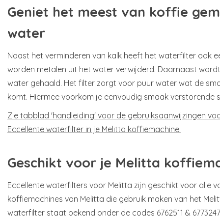
Geniet het meest van koffie gem
water
Naast het verminderen van kalk heeft het waterfilter ook e
worden metalen uit het water verwijderd. Daarnaast wordt 
water gehaald. Het filter zorgt voor puur water wat de sm
komt. Hiermee voorkom je eenvoudig smaak verstorende sto
Zie tabblad 'handleiding' voor de gebruiksaanwijzingen vo
Eccellente waterfilter in je Melitta koffiemachine.
Geschikt voor je Melitta koffiem
Eccellente waterfilters voor Melitta zijn geschikt voor alle
koffiemachines van Melitta die gebruik maken van het Melitt
waterfilter staat bekend onder de codes 6762511 & 6773247.