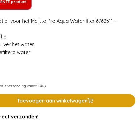
LENTE product
tief voor het Melitta Pro Aqua Waterfilter 6762511 -
fie
uiver het water
efilterd water
atis verzending vanaf €40)
Toevoegen aan winkelwagen
rect verzonden!