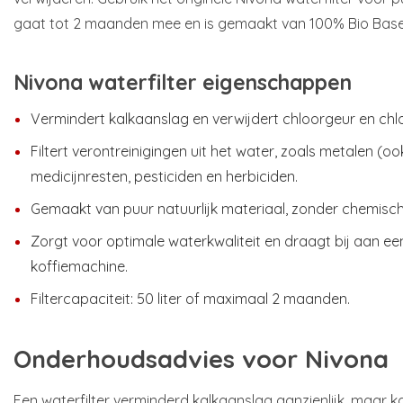
gaat tot 2 maanden mee en is gemaakt van 100% Bio Based
Nivona waterfilter eigenschappen
Vermindert kalkaanslag en verwijdert chloorgeur en ch
Filtert verontreinigingen uit het water, zoals metalen (o
medicijnresten, pesticiden en herbiciden.
Gemaakt van puur natuurlijk materiaal, zonder chemisc
Zorgt voor optimale waterkwaliteit en draagt bij aan ee
koffiemachine.
Filtercapaciteit: 50 liter of maximaal 2 maanden.
Onderhoudsadvies voor Nivona
Een waterfilter verminderd kalkaanslag aanzienlijk, maar ka