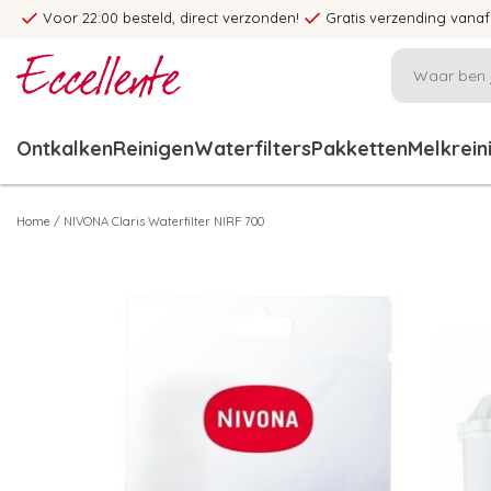
Voor 22:00 besteld, direct verzonden!
Gratis verzending vanaf
Ontkalken
Reinigen
Waterfilters
Pakketten
Melkrein
Home
/
NIVONA Claris Waterfilter NIRF 700