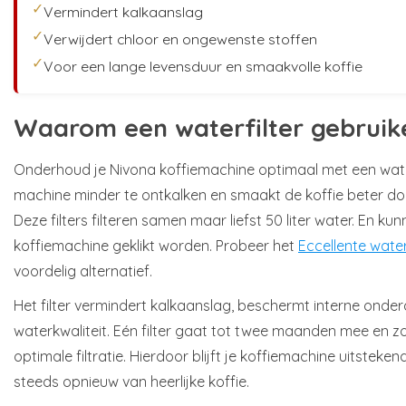
✓
Vermindert kalkaanslag
✓
Verwijdert chloor en ongewenste stoffen
✓
Voor een lange levensduur en smaakvolle koffie
Waarom een waterfilter gebruik
Onderhoud je Nivona koffiemachine optimaal met een water
machine minder te ontkalken en smaakt de koffie beter do
Deze filters filteren samen maar liefst 50 liter water. En kun
koffiemachine geklikt worden. Probeer het
Eccellente water
voordelig alternatief.
Het filter vermindert kalkaanslag, beschermt interne onder
waterkwaliteit. Eén filter gaat tot twee maanden mee en zo
optimale filtratie. Hierdoor blijft je koffiemachine uitsteke
steeds opnieuw van heerlijke koffie.