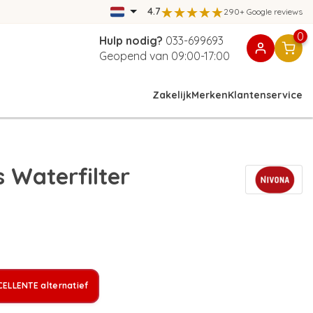
4.7
290+ Google reviews
0
Hulp nodig?
033-699693
Geopend van 09:00-17:00
Zakelijk
Merken
Klantenservice
 Waterfilter
ELLENTE alternatief