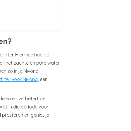
en?
filter. Hiermee hoef je
or het zachte en pure water.
nen zo in je Nivona
filter voor Nivona
, een
delen en verbetert de
rgt in die periode voor
nd presteren en geniet je