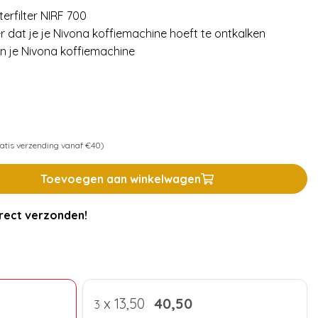
erfilter NIRF 700
r dat je je Nivona koffiemachine hoeft te ontkalken
n je Nivona koffiemachine
atis verzending vanaf €40)
Toevoegen aan winkelwagen
rect verzonden!
x
13,50
40,50
3