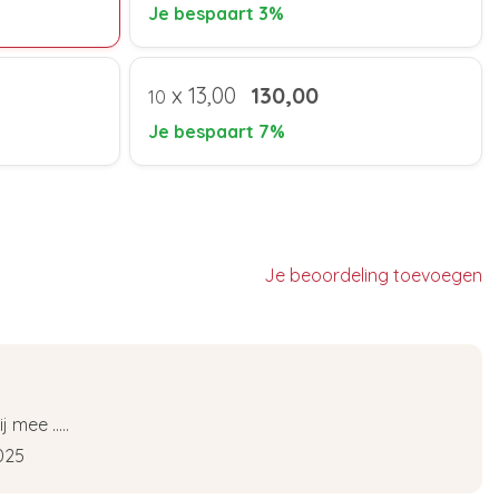
Je bespaart 3%
x
13,00
130,00
10
Je bespaart 7%
Je beoordeling toevoegen
 mee .....
025