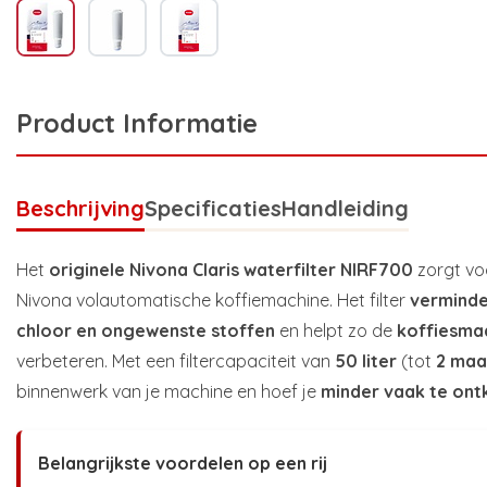
Product Informatie
Beschrijving
Specificaties
Handleiding
Het
originele Nivona Claris waterfilter NIRF700
zorgt v
Nivona volautomatische koffiemachine. Het filter
verminde
chloor en ongewenste stoffen
en helpt zo de
koffiesma
verbeteren. Met een filtercapaciteit van
50 liter
(tot
2 ma
binnenwerk van je machine en hoef je
minder vaak te ont
Belangrijkste voordelen op een rij