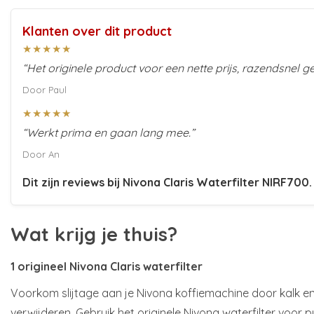
Klanten over dit product
★★★★★
“Het originele product voor een nette prijs, razendsnel ge
Door Paul
★★★★★
“Werkt prima en gaan lang mee.”
Door An
Dit zijn reviews bij
Nivona Claris Waterfilter NIRF700
.
Wat krijg je thuis?
1 origineel Nivona Claris waterfilter
Voorkom slijtage aan je Nivona koffiemachine door kalk en
verwijderen. Gebruik het originele Nivona waterfilter voor puu