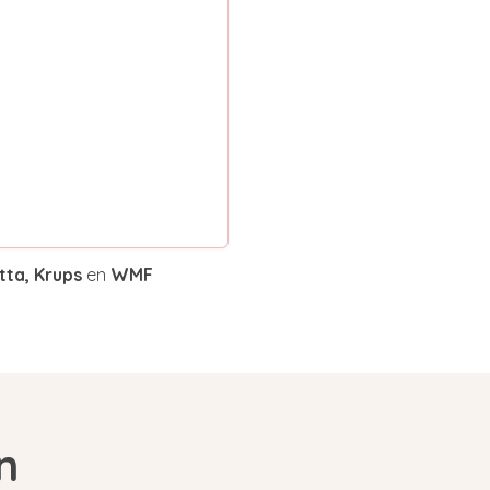
tta, Krups
en
WMF
n