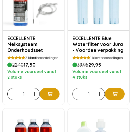
ECCELLENTE
ECCELLENTE Blue
Melksysteem
Waterfilter voor Jura
Onderhoudsset
- Voordeelverpakking
2
klantbeoordelingen
1
klantbeoordelingen
22,40
17,50
39,95
29,95
Volume voordeel vanaf
Volume voordeel vanaf
2 stuks
4 stuks