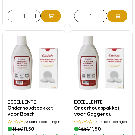
ECCELLENTE
ECCELLENTE
Onderhoudspakket
Onderhoudspakket
voor Bosch
voor Gaggenau
0
klantbeoordelingen
0
klantbeoordelingen
16,50
11,50
16,50
11,50