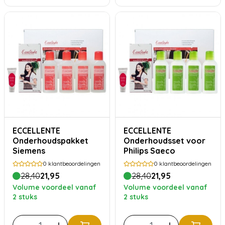
ECCELLENTE
ECCELLENTE
Onderhoudspakket
Onderhoudsset voor
Siemens
Philips Saeco
0
klantbeoordelingen
0
klantbeoordelingen
28,40
21,95
28,40
21,95
Volume voordeel vanaf
Volume voordeel vanaf
2 stuks
2 stuks