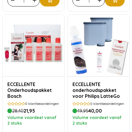
ECCELLENTE
ECCELLENTE
Onderhoudspakket
onderhoudspakket
Bosch
voor Philips LatteGo
0
klantbeoordelingen
0
klantbeoordelingen
28,40
21,95
49,95
40,00
Volume voordeel vanaf
Volume voordeel vanaf
2 stuks
2 stuks