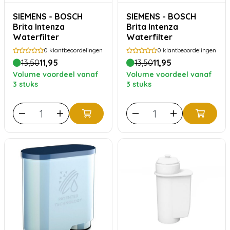
SIEMENS - BOSCH
SIEMENS - BOSCH
Brita Intenza
Brita Intenza
Waterfilter
Waterfilter
0
klantbeoordelingen
0
klantbeoordelingen
13,50
11,95
13,50
11,95
Volume voordeel vanaf
Volume voordeel vanaf
3 stuks
3 stuks