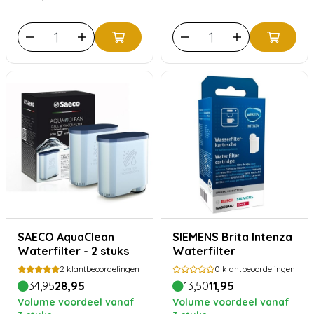
SAECO AquaClean
SIEMENS Brita Intenza
Waterfilter - 2 stuks
Waterfilter
2
klantbeoordelingen
0
klantbeoordelingen
34,95
28,95
13,50
11,95
Volume voordeel vanaf
Volume voordeel vanaf