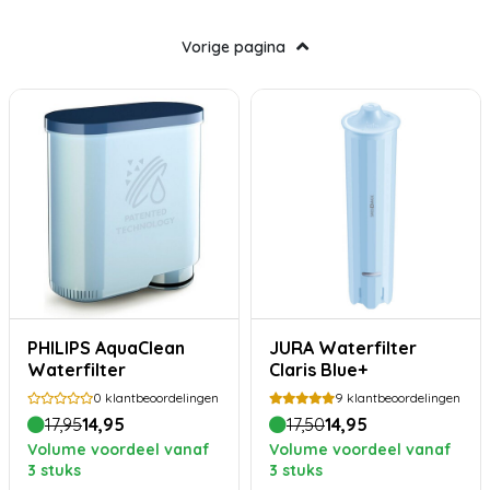
Vorige pagina
PHILIPS AquaClean
JURA Waterfilter
Waterfilter
Claris Blue+
0
klantbeoordelingen
9
klantbeoordelingen
17,95
14,95
17,50
14,95
Volume voordeel vanaf
Volume voordeel vanaf
3 stuks
3 stuks