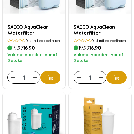
SAECO AquaClean
SAECO AquaClean
Waterfilter
Waterfilter
0
klantbeoordelingen
0
klantbeoordelingen
19,99
16,90
19,99
16,90
Volume voordeel vanaf
Volume voordeel vanaf
3 stuks
3 stuks