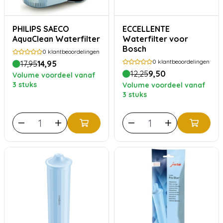
PHILIPS SAECO
ECCELLENTE
AquaClean Waterfilter
Waterfilter voor
Bosch
0
klantbeoordelingen
0
klantbeoordelingen
17,95
14,95
12,25
9,50
Volume voordeel vanaf
3 stuks
Volume voordeel vanaf
3 stuks