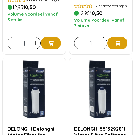
0
klantbeoordelingen
12,95
10,50
12,95
10,50
Volume voordeel vanaf
3 stuks
Volume voordeel vanaf
3 stuks
DELONGHI Delonghi
DELONGHI 5513292811