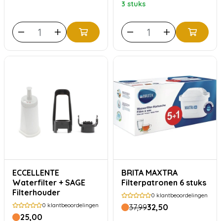
3 stuks
ECCELLENTE
BRITA MAXTRA
Waterfilter + SAGE
Filterpatronen 6 stuks
Filterhouder
0
klantbeoordelingen
0
klantbeoordelingen
37,99
32,50
25,00