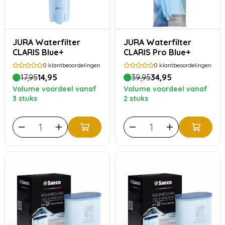
JURA Waterfilter
JURA Waterfilter
CLARIS Blue+
CLARIS Pro Blue+
0
klantbeoordelingen
0
klantbeoordelingen
17,95
14,95
39,95
34,95
Volume voordeel vanaf
Volume voordeel vanaf
3 stuks
2 stuks