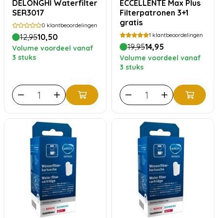
DELONGHI Waterfilter
ECCELLENTE Max Plus
SER3017
Filterpatronen 3+1
gratis
0
klantbeoordelingen
1
klantbeoordelingen
12,95
10,50
19,95
14,95
Volume voordeel vanaf
3 stuks
Volume voordeel vanaf
3 stuks