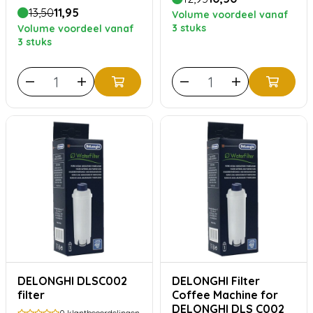
13,50
11,95
Volume voordeel vanaf
3 stuks
Volume voordeel vanaf
3 stuks
DELONGHI DLSC002
DELONGHI Filter
filter
Coffee Machine for
DELONGHI DLS C002
0
klantbeoordelingen