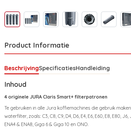
Product Informatie
Beschrijving
Specificaties
Handleiding
Inhoud
4 originele JURA Claris Smart+ filterpatronen
Te gebruiken in alle Jura koffiemachines die gebruik maken
waterfilter, zoals: C3, C8, C9, D4, D6, E4, E6, E60, E8, E80, J6, 
ENA4 & ENA8, Giga 6 & Giga 10 en ONO.