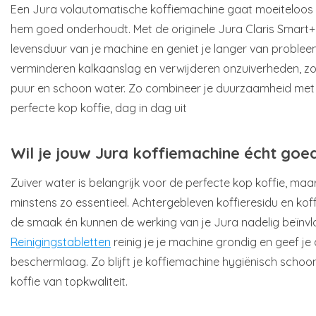
Een Jura volautomatische koffiemachine gaat moeiteloos 
hem goed onderhoudt. Met de originele Jura Claris Smart+ w
levensduur van je machine en geniet je langer van probleem
verminderen kalkaanslag en verwijderen onzuiverheden, zod
puur en schoon water. Zo combineer je duurzaamheid met
perfecte kop koffie, dag in dag uit
Wil je jouw Jura koffiemachine écht go
Zuiver water is belangrijk voor de perfecte kop koffie, ma
minstens zo essentieel. Achtergebleven koffieresidu en kof
de smaak én kunnen de werking van je Jura nadelig beïnv
Reinigingstabletten
reinig je je machine grondig en geef je 
beschermlaag. Zo blijft je koffiemachine hygiënisch schoon
koffie van topkwaliteit.