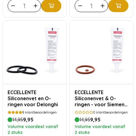
ECCELLENTE
ECCELLENTE
Siliconenvet en O-
Siliconenvet & O-
ringen voor Delonghi
ringen - voor Siemens
Bosch
8
klantbeoordelingen
0
klantbeoordelingen
14,95
9,95
14,95
9,95
Volume voordeel vanaf
Volume voordeel vanaf
2 stuks
2 stuks