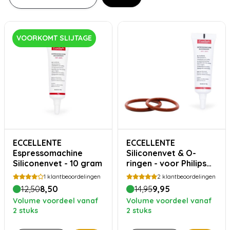
VOORKOMT SLIJTAGE
ECCELLENTE
ECCELLENTE
Espressomachine
Siliconenvet & O-
Siliconenvet - 10 gram
ringen - voor Philips
Saeco
1
klantbeoordelingen
2
klantbeoordelingen
12,50
8,50
14,95
9,95
Volume voordeel vanaf
Volume voordeel vanaf
2 stuks
2 stuks