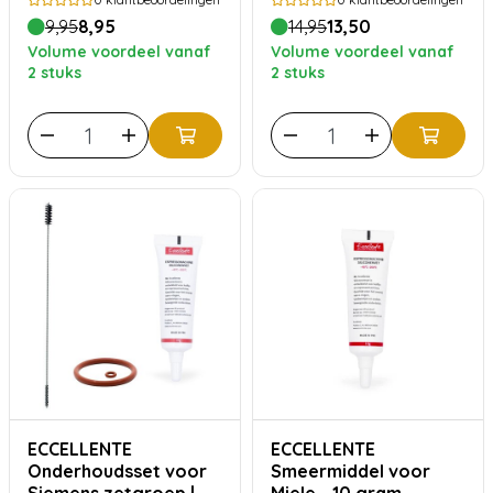
9,95
8,95
14,95
13,50
Volume voordeel vanaf
Volume voordeel vanaf
2 stuks
2 stuks
ECCELLENTE
ECCELLENTE
Onderhoudsset voor
Smeermiddel voor