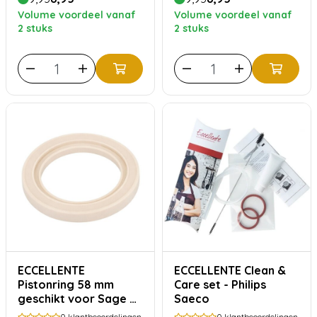
Volume voordeel vanaf
Volume voordeel vanaf
2 stuks
2 stuks
ECCELLENTE
ECCELLENTE Clean &
Pistonring 58 mm
Care set - Philips
geschikt voor Sage en
Saeco
Breville
0
klantbeoordelingen
0
klantbeoordelingen