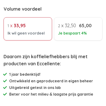
Volume voordeel
x
33,95
x
32,50
65,00
1
2
Ik wil geen voordeel
Je bespaart 4%
Daarom zijn koffieliefhebbers blij met
producten van Eccellente:
1 jaar bedenktijd!
Ontwikkeld en
geproduceerd in eigen beheer
Uitgebreid getest
in ons lab
Beter voor het milieu
& laagste prijs garantie