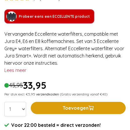
Probeer eens een ECCELLENTE product
Vervangende Eccellente waterfilters, compatible met
Jura E4, E6 en E8 koffiemachines. Set van 3 Eccellente
Grey+ waterfilters. Alternatief Eccellente waterfilter voor
Jura Smart+. Wordt niet automatisch herkend, gebruik
hiervoor onze instructies.
Lees meer
33,95
45,95
Per stuk excl. €5,95
verzendkosten
(Gratis verzending vanaf €40)
Toevoegen
Voor 22:00 besteld = direct verzonden!