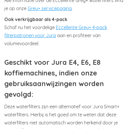
Alle informatie over de Eccellente Grey+ waterfilters vind
je op onze
Grey+ servicepagina
.
Ook verkrijgbaar als 4-pack
Schaf nu het voordelige
Eccellente Grey+ 4-pack
filterpatronen voor Jura
aan en profiteer van
volumevoordeel.
Geschikt voor Jura E4, E6, E8
koffiemachines, indien onze
gebruiksaanwijzingen worden
gevolgd:
Deze waterfilters zijn een alternatief voor Jura Smart+
waterfilters. Hierbij is het goed om te weten dat deze
waterfilters niet automatisch worden herkend door je