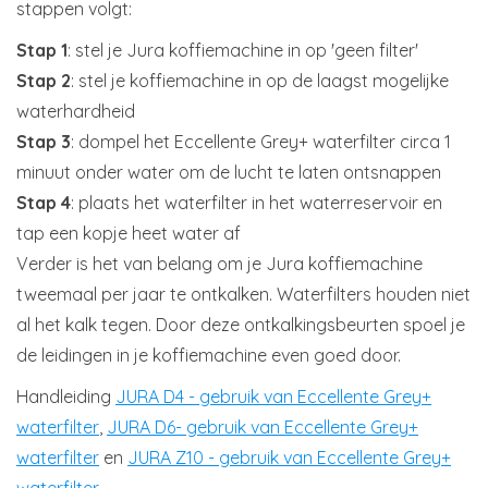
stappen volgt:
Stap 1
: stel je Jura koffiemachine in op 'geen filter'
Stap 2
: stel je koffiemachine in op de laagst mogelijke
waterhardheid
Stap 3
: dompel het Eccellente Grey+ waterfilter circa 1
minuut onder water om de lucht te laten ontsnappen
Stap 4
: plaats het waterfilter in het waterreservoir en
tap een kopje heet water af
Verder is het van belang om je Jura koffiemachine
tweemaal per jaar te ontkalken. Waterfilters houden niet
al het kalk tegen. Door deze ontkalkingsbeurten spoel je
de leidingen in je koffiemachine even goed door.
Handleiding
JURA D4 - gebruik van Eccellente Grey+
waterfilter
,
JURA D6- gebruik van Eccellente Grey+
waterfilter
en
JURA Z10 - gebruik van Eccellente Grey+
waterfilter
.