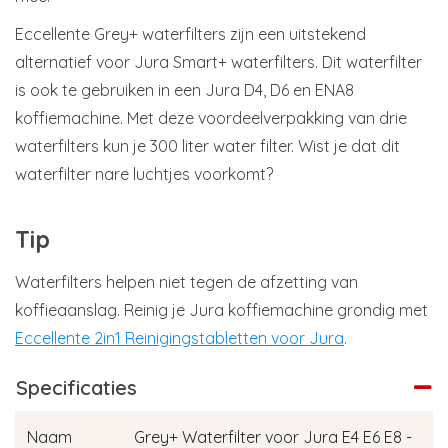
Eccellente Grey+ waterfilters zijn een uitstekend
alternatief voor Jura Smart+ waterfilters. Dit waterfilter
is ook te gebruiken in een Jura D4, D6 en ENA8
koffiemachine. Met deze voordeelverpakking van drie
waterfilters kun je 300 liter water filter. Wist je dat dit
waterfilter nare luchtjes voorkomt?
Tip
Waterfilters helpen niet tegen de afzetting van
koffieaanslag. Reinig je Jura koffiemachine grondig met
Eccellente 2in1 Reinigingstabletten voor Jura
.
Specificaties
Naam
Grey+ Waterfilter voor Jura E4 E6 E8 -