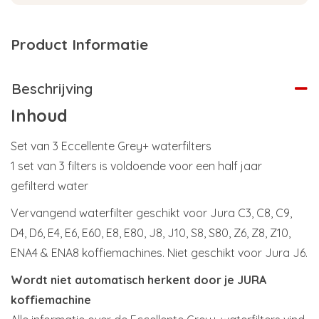
Product Informatie
Beschrijving
Inhoud
Set van 3 Eccellente Grey+ waterfilters
1 set van 3 filters is voldoende voor een half jaar
gefilterd water
Vervangend waterfilter geschikt voor Jura C3, C8, C9,
D4, D6, E4, E6, E60, E8, E80, J8, J10, S8, S80, Z6, Z8, Z10,
ENA4 & ENA8 koffiemachines. Niet geschikt voor Jura J6.
Wordt niet automatisch herkent door je JURA
koffiemachine