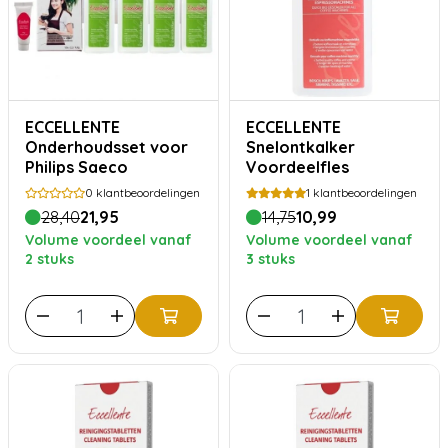
ECCELLENTE
ECCELLENTE
Onderhoudsset voor
Snelontkalker
Philips Saeco
Voordeelfles
0
klantbeoordelingen
1
klantbeoordelingen
28,40
21,95
14,75
10,99
Volume voordeel vanaf
Volume voordeel vanaf
2 stuks
3 stuks