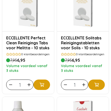
ECCELLENTE Perfect
ECCELLENTE Solitabs
Clean Reinigings Tabs
Reinigingstabletten
voor Melitta - 10 stuks
voor Solis - 10 stuks
0
klantbeoordelingen
0
klantbeoordelingen
7,95
6,95
7,95
6,95
Volume voordeel vanaf
Volume voordeel vanaf
3 stuks
3 stuks