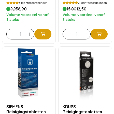
3
klantbeoordelingen
2
klantbeoordelingen
9,95
6,90
15,00
12,50
Volume voordeel vanaf
Volume voordeel vanaf
3 stuks
3 stuks
SIEMENS
KRUPS
Reinigingstabletten -
Reinigingstabletten