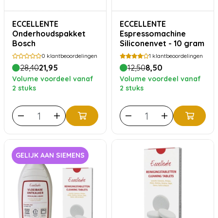
ECCELLENTE
ECCELLENTE
Onderhoudspakket
Espressomachine
Bosch
Siliconenvet - 10 gram
0
klantbeoordelingen
1
klantbeoordelingen
28,40
21,95
12,50
8,50
Volume voordeel vanaf
Volume voordeel vanaf
2 stuks
2 stuks
GELIJK AAN SIEMENS