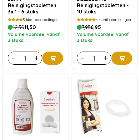
Reinigingstabletten
Reinigingstabletten -
3in1 - 6 stuks
10 stuks
3
klantbeoordelingen
4
klantbeoordelingen
12,50
11,50
7,95
6,95
Volume voordeel vanaf
Volume voordeel vanaf
3 stuks
3 stuks