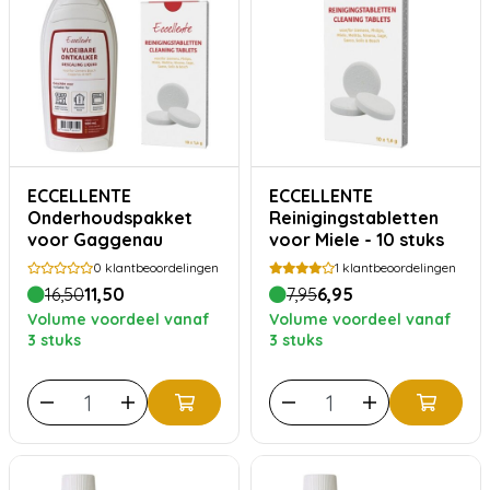
ECCELLENTE
ECCELLENTE
Onderhoudspakket
Reinigingstabletten
voor Gaggenau
voor Miele - 10 stuks
0
klantbeoordelingen
1
klantbeoordelingen
16,50
11,50
7,95
6,95
Volume voordeel vanaf
Volume voordeel vanaf
3 stuks
3 stuks