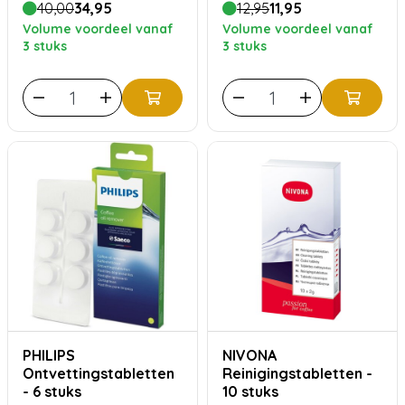
40,00
34,95
12,95
11,95
Volume voordeel vanaf
Volume voordeel vanaf
3 stuks
3 stuks
PHILIPS
NIVONA
Ontvettingstabletten
Reinigingstabletten -
- 6 stuks
10 stuks