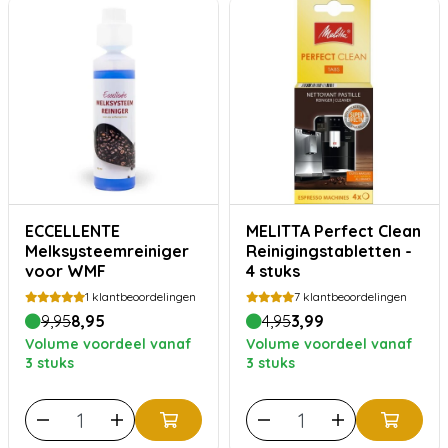
ECCELLENTE
MELITTA Perfect Clean
Melksysteemreiniger
Reinigingstabletten -
voor WMF
4 stuks
1
klantbeoordelingen
7
klantbeoordelingen
9,95
8,95
4,95
3,99
Volume voordeel vanaf
Volume voordeel vanaf
3 stuks
3 stuks