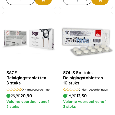
SAGE
SOLIS Solitabs
Reinigingstabletten -
Reinigingstabletten -
8 stuks
10 stuks
0
klantbeoordelingen
0
klantbeoordelingen
23,90
20,90
16,90
12,50
Volume voordeel vanaf
Volume voordeel vanaf
2 stuks
3 stuks