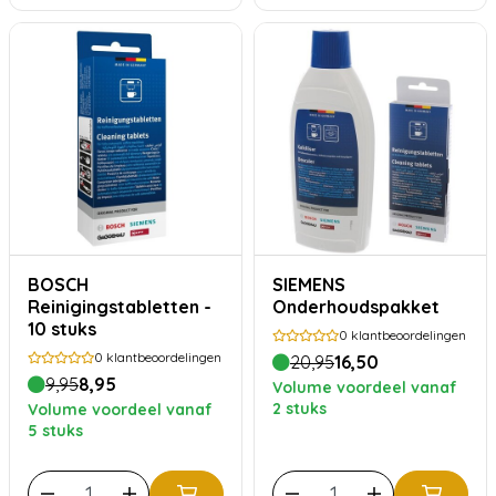
BOSCH
SIEMENS
Reinigingstabletten -
Onderhoudspakket
10 stuks
0
klantbeoordelingen
0
klantbeoordelingen
20,95
16,50
9,95
8,95
Volume voordeel vanaf
2 stuks
Volume voordeel vanaf
5 stuks