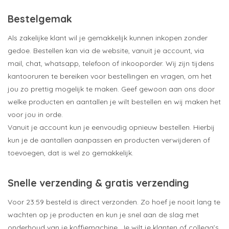
Bestelgemak
Als zakelijke klant wil je gemakkelijk kunnen inkopen zonder
gedoe. Bestellen kan via de website, vanuit je account, via
mail, chat, whatsapp, telefoon of inkooporder. Wij zijn tijdens
kantooruren te bereiken voor bestellingen en vragen, om het
jou zo prettig mogelijk te maken. Geef gewoon aan ons door
welke producten en aantallen je wilt bestellen en wij maken het
voor jou in orde.
Vanuit je account kun je eenvoudig opnieuw bestellen. Hierbij
kun je de aantallen aanpassen en producten verwijderen of
toevoegen, dat is wel zo gemakkelijk.
Snelle verzending & gratis verzending
Voor 23:59 besteld is direct verzonden. Zo hoef je nooit lang te
wachten op je producten en kun je snel aan de slag met
onderhoud van je koffiemachine. Je wilt je klanten of collega’s