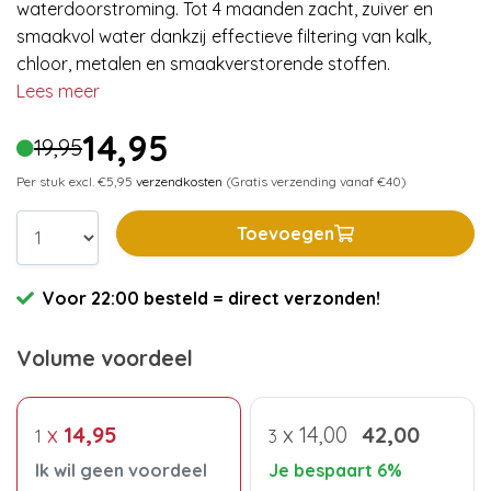
waterdoorstroming. Tot 4 maanden zacht, zuiver en
smaakvol water dankzij effectieve filtering van kalk,
chloor, metalen en smaakverstorende stoffen.
Lees meer
14,95
19,95
Per stuk excl. €5,95
verzendkosten
(Gratis verzending vanaf €40)
Toevoegen
Voor 22:00 besteld = direct verzonden!
Volume voordeel
x
14,95
x
14,00
42,00
1
3
Ik wil geen voordeel
Je bespaart 6%