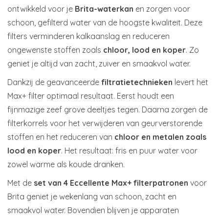
ontwikkeld voor je
Brita-waterkan
en zorgen voor
schoon, gefilterd water van de hoogste kwaliteit. Deze
filters verminderen kalkaanslag en reduceren
ongewenste stoffen zoals
chloor, lood en koper
. Zo
geniet je altijd van zacht, zuiver en smaakvol water.
Dankzij de geavanceerde
filtratietechnieken
levert het
Max+ filter optimaal resultaat. Eerst houdt een
fijnmazige zeef grove deeltjes tegen. Daarna zorgen de
filterkorrels voor het verwijderen van geurverstorende
stoffen en het reduceren van
chloor en metalen zoals
lood en koper
. Het resultaat: fris en puur water voor
zowel warme als koude dranken.
Met de
set van 4 Eccellente Max+ filterpatronen
voor
Brita geniet je wekenlang van schoon, zacht en
smaakvol water. Bovendien blijven je apparaten