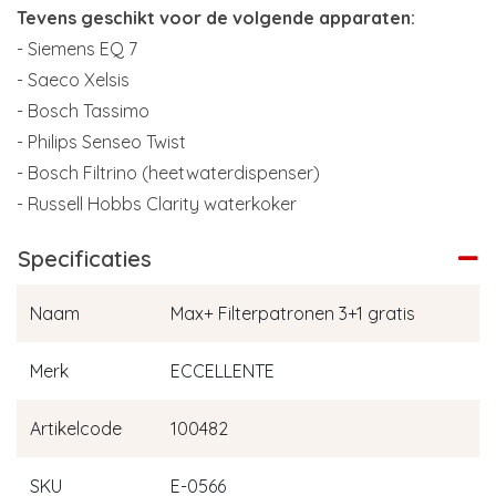
Tevens geschikt voor de volgende apparaten:
- Siemens EQ 7
- Saeco Xelsis
- Bosch Tassimo
- Philips Senseo Twist
- Bosch Filtrino (heetwaterdispenser)
- Russell Hobbs Clarity waterkoker
Specificaties
Naam
Max+ Filterpatronen 3+1 gratis
Merk
ECCELLENTE
Artikelcode
100482
SKU
E-0566