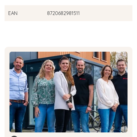
EAN
8720682981511