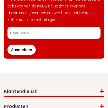
te blijven van de nieuwste updates over ons
assortiment, over tips en over hoe jij het beste je
koffiemachine kunt reinigen.
Aanmelden
Klantendienst
Producten