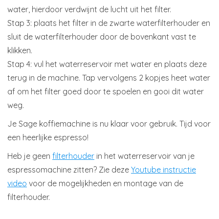
water, hierdoor verdwijnt de lucht uit het filter.
Stap 3: plaats het filter in de zwarte waterfilterhouder en
sluit de waterfilterhouder door de bovenkant vast te
klikken.
Stap 4: vul het waterreservoir met water en plaats deze
terug in de machine. Tap vervolgens 2 kopjes heet water
af om het filter goed door te spoelen en gooi dit water
weg.
Je Sage koffiemachine is nu klaar voor gebruik. Tijd voor
een heerlijke espresso!
Heb je geen
filterhouder
in het waterreservoir van je
espressomachine zitten? Zie deze
Youtube instructie
video
voor de mogelijkheden en montage van de
filterhouder.