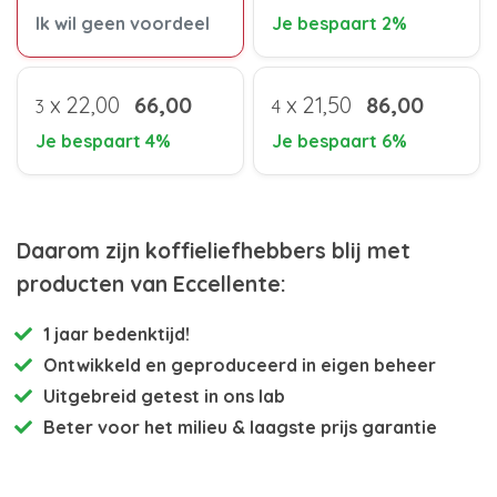
Ik wil geen voordeel
Je bespaart 2%
x
22,00
66,00
x
21,50
86,00
3
4
Je bespaart 4%
Je bespaart 6%
Daarom zijn koffieliefhebbers blij met
producten van Eccellente:
1 jaar bedenktijd!
Ontwikkeld en
geproduceerd in eigen beheer
Uitgebreid getest
in ons lab
Beter voor het milieu
& laagste prijs garantie