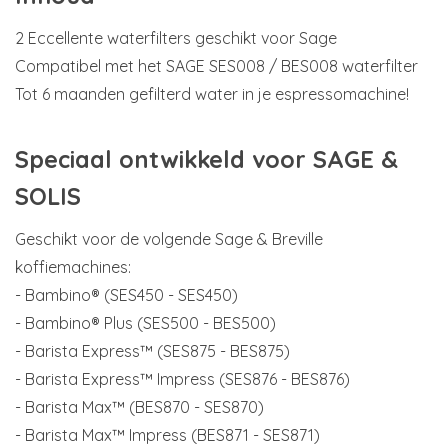
2 Eccellente waterfilters geschikt voor Sage
Compatibel met het SAGE SES008 / BES008 waterfilter
Tot 6 maanden gefilterd water in je espressomachine!
Speciaal ontwikkeld voor SAGE &
SOLIS
Geschikt voor de volgende Sage & Breville
koffiemachines:
- Bambino® (SES450 - SES450)
- Bambino® Plus (SES500 - BES500)
- Barista Express™ (SES875 - BES875)
- Barista Express™ Impress (SES876 - BES876)
- Barista Max™ (BES870 - SES870)
- Barista Max™ Impress (BES871 - SES871)