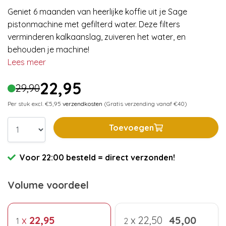
Geniet 6 maanden van heerlijke koffie uit je Sage
pistonmachine met gefilterd water. Deze filters
verminderen kalkaanslag, zuiveren het water, en
behouden je machine!
Lees meer
22,95
29,90
Per stuk excl. €5,95
verzendkosten
(Gratis verzending vanaf €40)
Toevoegen
Voor 22:00 besteld = direct verzonden!
Volume voordeel
x
22,95
x
22,50
45,00
1
2