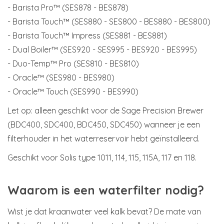
- Barista Pro™ (SES878 - BES878)
- Barista Touch™ (SES880 - SES800 - BES880 - BES800)
- Barista Touch™ Impress (SES881 - BES881)
- Dual Boiler™ (SES920 - SES995 - BES920 - BES995)
- Duo-Temp™ Pro (SES810 - BES810)
- Oracle™ (SES980 - BES980)
- Oracle™ Touch (SES990 - BES990)
Let op: alleen geschikt voor de Sage Precision Brewer
(BDC400, SDC400, BDC450, SDC450) wanneer je een
filterhouder in het waterreservoir hebt geïnstalleerd.
Geschikt voor Solis type 1011, 114, 115, 115A, 117 en 118.
Waarom is een waterfilter nodig?
Wist je dat kraanwater veel kalk bevat? De mate van