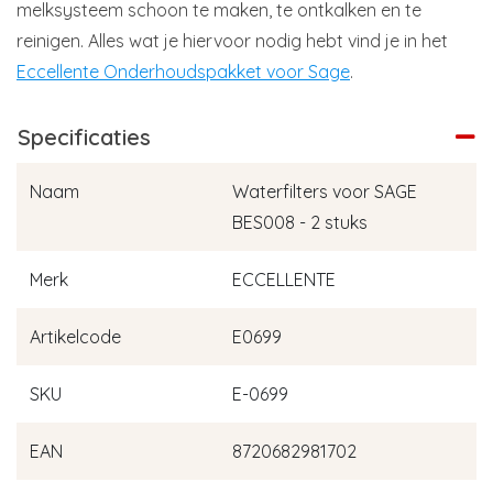
melksysteem schoon te maken, te ontkalken en te
reinigen. Alles wat je hiervoor nodig hebt vind je in het
Eccellente Onderhoudspakket voor Sage
.
Specificaties
Naam
Waterfilters voor SAGE
BES008 - 2 stuks
Merk
ECCELLENTE
Artikelcode
E0699
SKU
E-0699
EAN
8720682981702