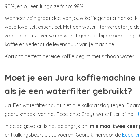
90%, en bij een lungo zelfs tot 98%.
Wanneer zo’n groot deel van jouw koffiegenot afhankelijk i
waterkwaliteit essentieel. Met een waterfilter verbeter je de
zodat alleen zuiver water wordt gebruikt bij de bereiding. 
koffie én verlengt de levensduur van je machine.
Kortom: perfect bereide koffie begint met schoon water.
Moet je een Jura koffiemachine
als je een waterfilter gebruikt?
Ja. Een waterfilter houdt niet alle kalkaanslag tegen. Daarbi
gebruikmaakt van het Eccellente Grey+ waterfilter of het
J
In beide gevallen is het belangrijk om
minimaal twee keer 
ontkalkingsbeurt uit te voeren. Gebruik hiervoor de
Eccelle