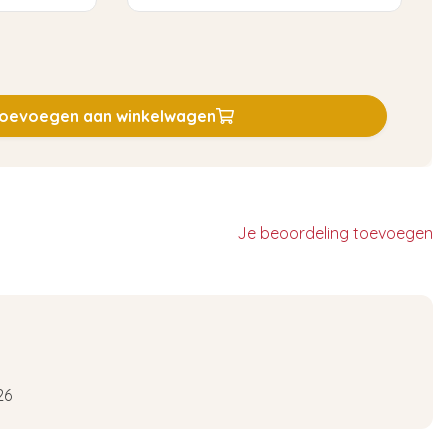
oevoegen aan winkelwagen
Je beoordeling toevoegen
26