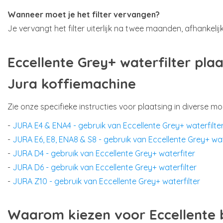
Wanneer moet je het filter vervangen?
Je vervangt het filter uiterlijk na twee maanden, afhankelijk
Eccellente Grey+ waterfilter pla
Jura koffiemachine
Zie onze specifieke instructies voor plaatsing in diverse m
-
JURA E4 & ENA4 - gebruik van Eccellente Grey+ waterfilte
-
JURA E6, E8, ENA8 & S8 - gebruik van Eccellente Grey+ wat
-
JURA D4 - gebruik van Eccellente Grey+ waterfiter
-
JURA D6 - gebruik van Eccellente Grey+ waterfilter
-
JURA Z10 - gebruik van Eccellente Grey+ waterfilter
Waarom kiezen voor Eccellente bi