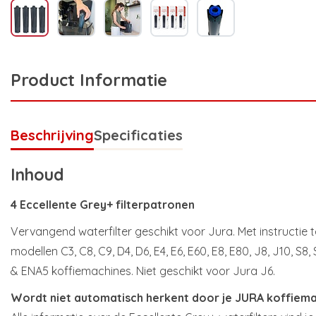
Product Informatie
Beschrijving
Specificaties
Inhoud
4 Eccellente Grey+ filterpatronen
Vervangend waterfilter geschikt voor Jura. Met instructie t
modellen C3, C8, C9, D4, D6, E4, E6, E60, E8, E80, J8, J10, S8,
& ENA5 koffiemachines. Niet geschikt voor Jura J6.
Wordt niet automatisch herkent door je JURA koffiem