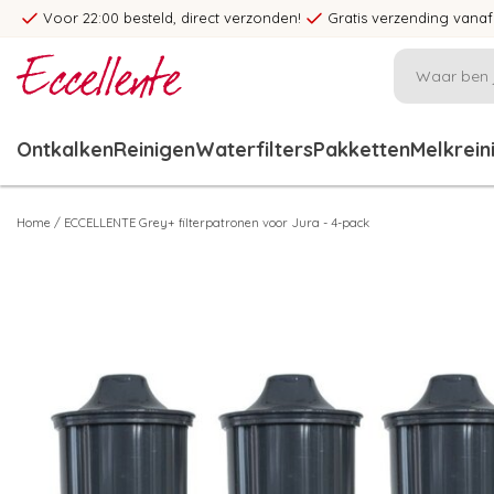
Voor 22:00 besteld, direct verzonden!
Gratis verzending vanaf
Ontkalken
Reinigen
Waterfilters
Pakketten
Melkrein
Home
/
ECCELLENTE Grey+ filterpatronen voor Jura - 4-pack