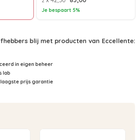
2
Je bespaart 5%
efhebbers blij met producten van Eccellente:
eerd in eigen beheer
s lab
laagste prijs garantie