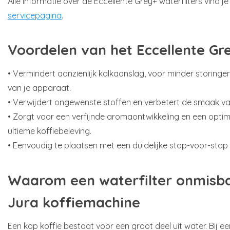
Alle informatie over de Eccellente Grey+ waterfilters vind 
servicepagina
.
Voordelen van het Eccellente Gre
• Vermindert aanzienlijk kalkaanslag, voor minder storinge
van je apparaat.
• Verwijdert ongewenste stoffen en verbetert de smaak van
• Zorgt voor een verfijnde aromaontwikkeling en een opti
ultieme koffiebeleving.
• Eenvoudig te plaatsen met een duidelijke stap-voor-stap i
Waarom een waterfilter onmisbaa
Jura koffiemachine
Een kop koffie bestaat voor een groot deel uit water. Bij e