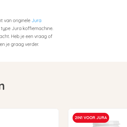
nt van originele
Jura
k type Jura koffiemachine.
cht. Heb je een vraag of
en je graag verder.
n
2IN1 VOOR JURA