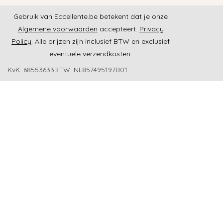
Gebruik van Eccellente.be betekent dat je onze
Algemene voorwaarden
accepteert.
Privacy
Policy
. Alle prijzen zijn inclusief BTW en exclusief
eventuele verzendkosten.
KvK: 68553633
BTW: NL857495197B01