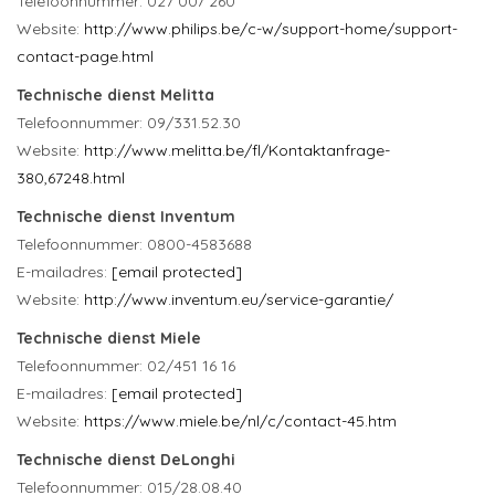
Telefoonnummer: 027 007 260
Website:
http://www.philips.be/c-w/support-home/support-
contact-page.html
Technische dienst Melitta
Telefoonnummer: 09/331.52.30
Website:
http://www.melitta.be/fl/Kontaktanfrage-
380,67248.html
Technische dienst Inventum
Telefoonnummer: 0800-4583688 ​
E-mailadres:
[email protected]
Website:
http://www.inventum.eu/service-garantie/
Technische dienst Miele
Telefoonnummer: 02/451 16 16
E-mailadres:
[email protected]
Website:
https://www.miele.be/nl/c/contact-45.htm
Technische dienst DeLonghi
Telefoonnummer: 015/28.08.40