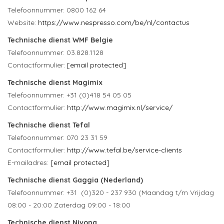
Telefoonnummer: 0800 162 64
Website:
https://www.nespresso.com/be/nl/contactus
Technische dienst WMF Belgie
Telefoonnummer: 03.828.1128
Contactformulier:
[email protected]
Technische dienst Magimix
Telefoonnummer: +31 (0)418 54 05 05
Contactformulier:
http://www.magimix.nl/service/
Technische dienst Tefal
Telefoonnummer: 070 23 31 59
Contactformulier:
http://www.tefal.be/service-clients
E-mailadres:
[email protected]
Technische dienst Gaggia (Nederland)
Telefoonnummer: +31 (0)320 - 237 930 (Maandag t/m Vrijdag
08:00 - 20:00 Zaterdag 09:00 - 18:00
Technische dienst Nivona