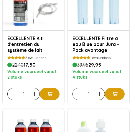
ECCELLENTE Kit
ECCELLENTE Filtre à
d'entretien du
eau Blue pour Jura -
système de lait
Pack avantage
2
évaluations
1
évaluations
22,40
17,50
39,95
29,95
Volume voordeel vanaf
Volume voordeel vanaf
2 stuks
4 stuks