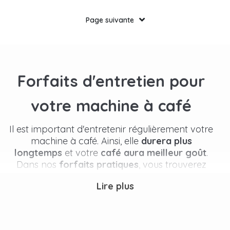
Page suivante
Forfaits d'entretien pour
votre machine à café
Il est important d'entretenir régulièrement votre
machine à café. Ainsi, elle
durera plus
longtemps
et votre
café aura meilleur goût
.
Dans nos
forfaits pratiques
, vous trouverez
non seulement tout ce dont vous avez besoin
Lire plus
pour l'entretien, mais ils sont également
avantageux.
Tout pour l'entretien de votre
machine à café