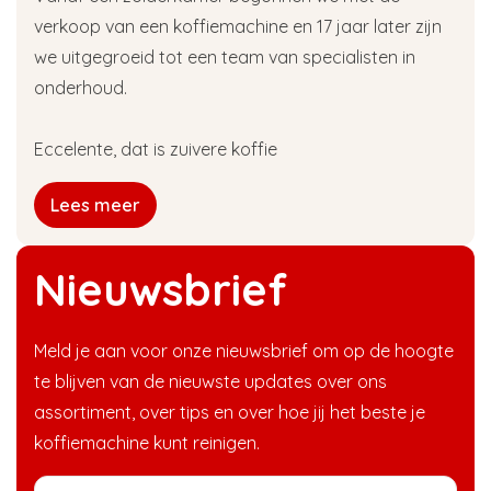
verkoop van een koffiemachine en 17 jaar later zijn
we uitgegroeid tot een team van specialisten in
onderhoud.
Eccelente, dat is zuivere koffie
Lees meer
Nieuwsbrief
Meld je aan voor onze nieuwsbrief om op de hoogte
te blijven van de nieuwste updates over ons
assortiment, over tips en over hoe jij het beste je
koffiemachine kunt reinigen.