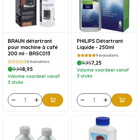
BRAUN détartrant
PHILIPS Détartrant
pour machine à café
Liquide - 250ml
200 ml - BRSC013
9
évaluations
0
évaluations
9,95
7,25
9,99
8,95
Volume voordeel vanaf
3 stuks
Volume voordeel vanaf
3 stuks