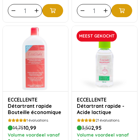
MEEST GEKOCHT
ECCELLENTE
ECCELLENTE
Détartrant rapide
Détartrant rapide -
Bouteille économique
Acide lactique
1
évaluations
21
évaluations
14,75
10,99
3,50
2,95
Volume voordeel vanaf
Volume voordeel vanaf