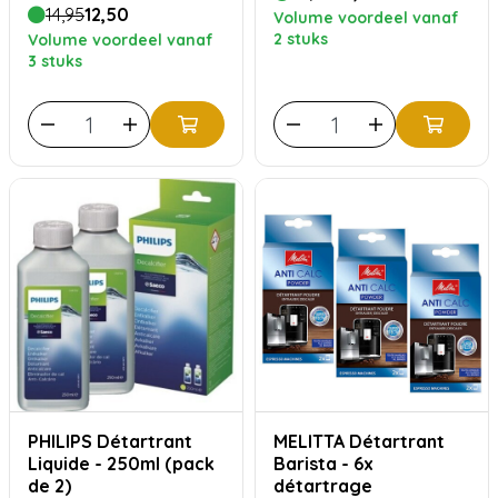
14,95
12,50
Volume voordeel vanaf
2 stuks
Volume voordeel vanaf
3 stuks
PHILIPS Détartrant
MELITTA Détartrant
Liquide - 250ml (pack
Barista - 6x
de 2)
détartrage