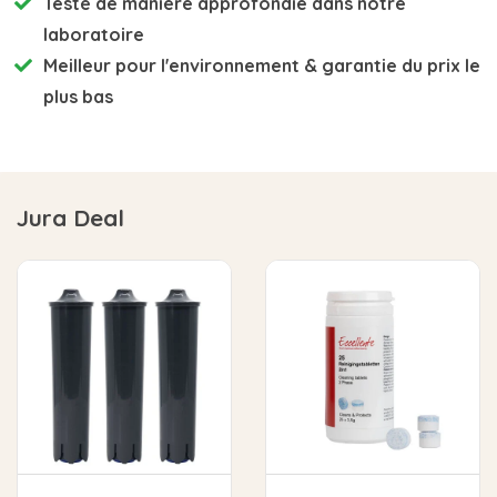
Testé de manière approfondie
dans notre
laboratoire
Meilleur pour l'environnement
& garantie du prix le
plus bas
Jura Deal