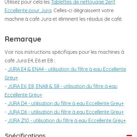
Utilisez pour cela les
Tablettes de nettoyage 2en1
Eccellente pour Jura
. Celles-ci dégraissent votre
machine à café Jura et éliminent les résidus de café.
Remarque
Voir nos instructions spécifiques pour les machines à
café Jura E4, E6 et E8 :
-
JURA E4 & ENA4 - utilisation du filtre à eau Eccellente
Grey+
-
JURA E6, E8, ENA8 & S8 - utilisation du filtre à eau
Eccellente Grey+
-
JURA D4 - utilisation du filtre à eau Eccellente Grey+
-
JURA D6 - utilisation du filtre à eau Eccellente Grey+
-
JURA Z10 - utilisation du filtre à eau Eccellente Grey+
Spécifications