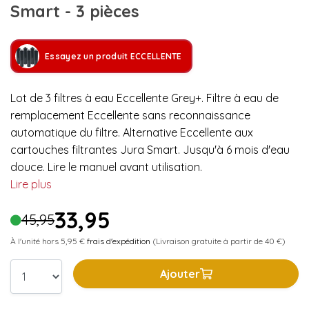
Smart - 3 pièces
Essayez un produit ECCELLENTE
Lot de 3 filtres à eau Eccellente Grey+. Filtre à eau de
remplacement Eccellente sans reconnaissance
automatique du filtre. Alternative Eccellente aux
cartouches filtrantes Jura Smart. Jusqu'à 6 mois d'eau
douce. Lire le manuel avant utilisation.
Lire plus
33,95
45,95
À l'unité hors 5,95 €
frais d'expédition
(Livraison gratuite à partir de 40 €)
Ajouter