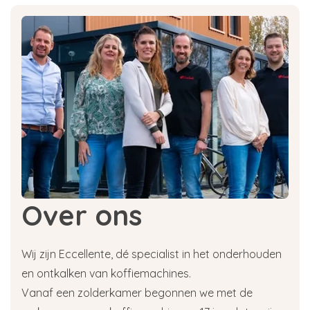
Over ons
Wij zijn Eccellente, dé specialist in het onderhouden
en ontkalken van koffiemachines.
Vanaf een zolderkamer begonnen we met de