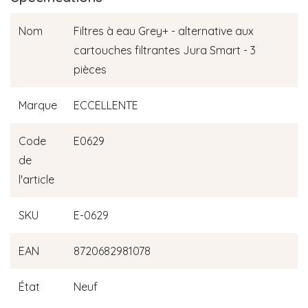
Nom
Filtres à eau Grey+ - alternative aux
cartouches filtrantes Jura Smart - 3
pièces
Marque
ECCELLENTE
Code
E0629
de
l'article
SKU
E-0629
EAN
8720682981078
État
Neuf