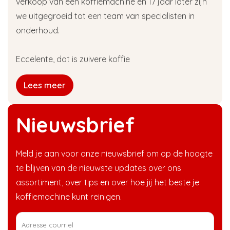
verkoop van een koffiemachine en 17 jaar later zijn
we uitgegroeid tot een team van specialisten in
onderhoud.
Eccelente, dat is zuivere koffie
Lees meer
Nieuwsbrief
Meld je aan voor onze nieuwsbrief om op de hoogte
te blijven van de nieuwste updates over ons
assortiment, over tips en over hoe jij het beste je
koffiemachine kunt reinigen.