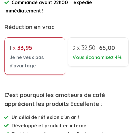
Commandé avant 22h00 = expédié
immédiatement !
Réduction en vrac
x
33,95
x
32,50
65,00
1
2
Je ne veux pas
Vous économisez 4%
d'avantage
C'est pourquoi les amateurs de café
apprécient les produits Eccellente :
Un délai de réflexion d'un an !
Développé et
produit en interne