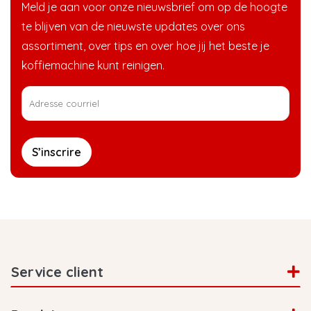
Meld je aan voor onze nieuwsbrief om op de hoogte
te blijven van de nieuwste updates over ons
assortiment, over tips en over hoe jij het beste je
koffiemachine kunt reinigen.
S’inscrire
Service client