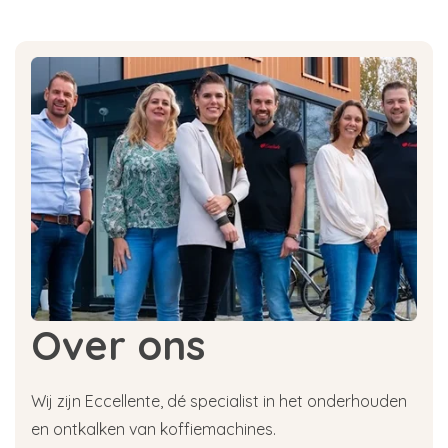
Over ons
Wij zijn Eccellente, dé specialist in het onderhouden
en ontkalken van koffiemachines.