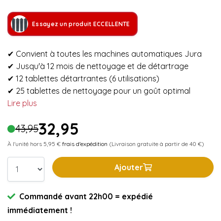
Essayez un produit ECCELLENTE
✔ Convient à toutes les machines automatiques Jura
✔ Jusqu'à 12 mois de nettoyage et de détartrage
✔ 12 tablettes détartrantes (6 utilisations)
✔ 25 tablettes de nettoyage pour un goût optimal
Lire plus
32,95
43,95
À l'unité hors 5,95 €
frais d'expédition
(Livraison gratuite à partir de 40 €)
Ajouter
Commandé avant 22h00 = expédié
immédiatement !