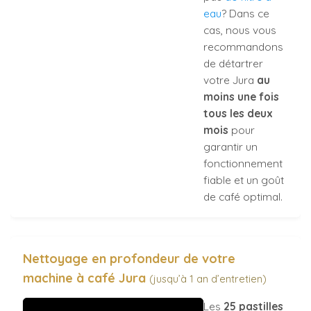
eau
? Dans ce
cas, nous vous
recommandons
de détartrer
votre Jura
au
moins une fois
tous les deux
mois
pour
garantir un
fonctionnement
fiable et un goût
de café optimal.
Nettoyage en profondeur de votre
machine à café Jura
(jusqu’à 1 an d’entretien)
Les
25 pastilles