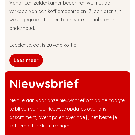
Vanaf een zolderkamer begonnen we met de
verkoop van een koffiemachine en 17 jaar later zijn
we uitgegroeid tot een team van specialisten in
onderhoud.
Eccelente, dat is zuivere koffie
Lees meer
Nieuwsbrief
Meld je aan voor onze nieuwsbrief om op de hoogte
te blijven van de nieuwste updates over ons
assortiment, over tips en over hoe jij het beste je
koffiemachine kunt reinigen.