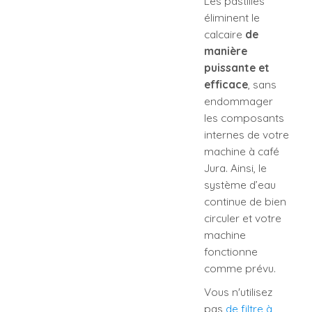
Les pastilles
éliminent le
calcaire
de
manière
puissante et
efficace
, sans
endommager
les composants
internes de votre
machine à café
Jura. Ainsi, le
système d’eau
continue de bien
circuler et votre
machine
fonctionne
comme prévu.
Vous n'utilisez
pas
de filtre à