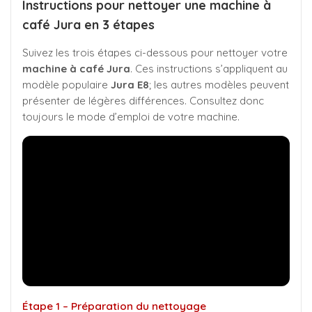
Instructions pour nettoyer une machine à
café Jura en 3 étapes
Suivez les trois étapes ci-dessous pour nettoyer votre
machine à café Jura
. Ces instructions s’appliquent au
modèle populaire
Jura E8
; les autres modèles peuvent
présenter de légères différences. Consultez donc
toujours le mode d’emploi de votre machine.
Étape 1 – Préparation du nettoyage