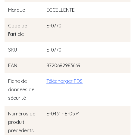
Marque
ECCELLENTE
Code de
E-0770
l'article
SKU
E-0770
EAN
8720682983669
Fiche de
Télécharger FDS
données de
sécurité
Numéros de
E-0431 - E-0574
produit
précédents