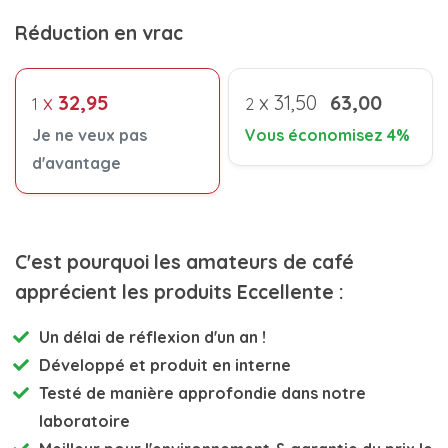
Réduction en vrac
x
32,95
x
31,50
63,00
1
2
Je ne veux pas
Vous économisez 4%
d'avantage
C'est pourquoi les amateurs de café
apprécient les produits Eccellente :
Un délai de réflexion d'un an !
Développé et
produit en interne
Testé de manière approfondie
dans notre
laboratoire