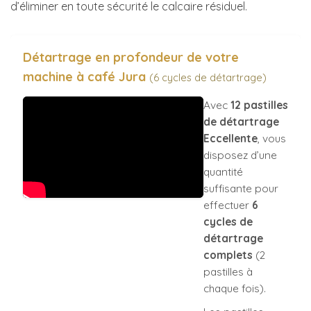
d’éliminer en toute sécurité le calcaire résiduel.
Détartrage en profondeur de votre
machine à café Jura
(6 cycles de détartrage)
Avec
12 pastilles
de détartrage
Eccellente
, vous
disposez d’une
quantité
suffisante pour
effectuer
6
cycles de
détartrage
complets
(2
pastilles à
chaque fois).