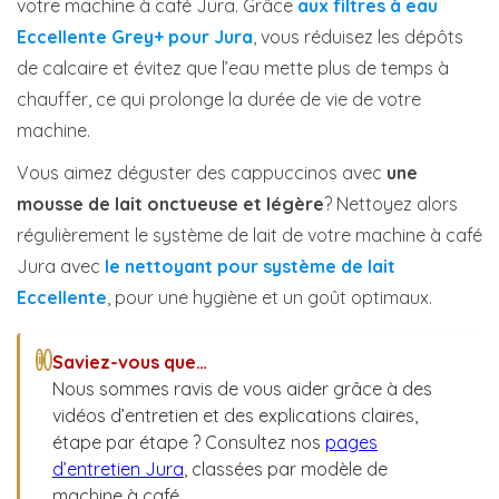
votre machine à café Jura. Grâce
aux filtres à eau
Eccellente Grey+ pour Jura
, vous réduisez les dépôts
de calcaire et évitez que l’eau mette plus de temps à
chauffer, ce qui prolonge la durée de vie de votre
machine.
Vous aimez déguster des cappuccinos avec
une
mousse de lait onctueuse et légère
? Nettoyez alors
régulièrement le système de lait de votre machine à café
Jura avec
le nettoyant pour système de lait
Eccellente
, pour une hygiène et un goût optimaux.
Saviez-vous que…
i
Nous sommes ravis de vous aider grâce à des
vidéos d’entretien et des explications claires,
étape par étape ? Consultez nos
pages
d’entretien Jura
, classées par modèle de
machine à café.