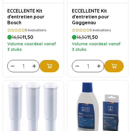
ECCELLENTE Kit
ECCELLENTE Kit
d'entretien pour
d'entretien pour
Bosch
Gaggenau
0
évaluations
0
évaluations
16,50
11,50
16,50
11,50
Volume voordeel vanaf
Volume voordeel vanaf
3 stuks
3 stuks