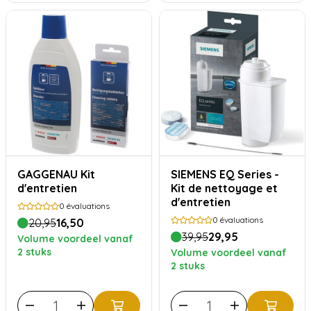
GAGGENAU Kit
SIEMENS EQ Series -
d'entretien
Kit de nettoyage et
d'entretien
0
évaluations
0
évaluations
20,95
16,50
39,95
29,95
Volume voordeel vanaf
2 stuks
Volume voordeel vanaf
2 stuks