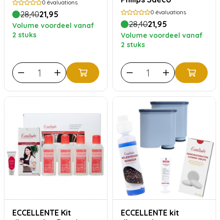
0
évaluations
0
évaluations
28,40
21,95
28,40
21,95
Volume voordeel vanaf
2 stuks
Volume voordeel vanaf
2 stuks
ECCELLENTE Kit
ECCELLENTE kit