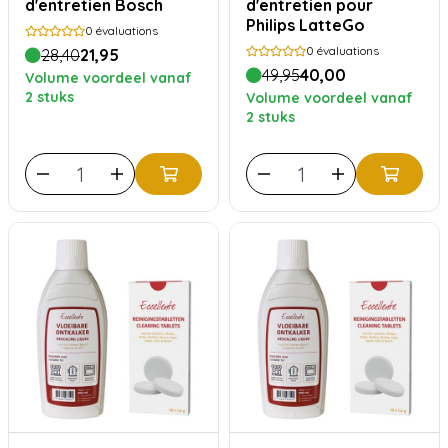
d'entretien Bosch
d'entretien pour
Philips LatteGo
0
évaluations
0
évaluations
28,40
21,95
49,95
40,00
Volume voordeel vanaf
2 stuks
Volume voordeel vanaf
2 stuks