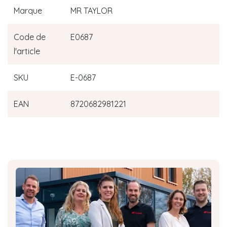
Marque
MR TAYLOR
Code de
E0687
l'article
SKU
E-0687
EAN
8720682981221