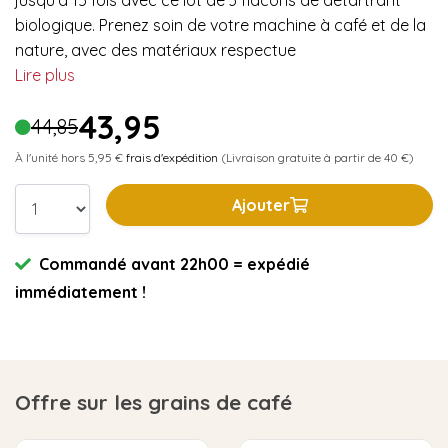
jusqu'à 15 fois avec ce lot de 3 flacons de détartrant
biologique. Prenez soin de votre machine à café et de la
nature, avec des matériaux respectue
Lire plus
43,95
44,85
À l'unité hors 5,95 €
frais d'expédition
(Livraison gratuite à partir de 40 €)
Ajouter
Commandé avant 22h00 = expédié
immédiatement !
Offre sur les grains de café