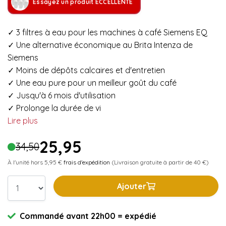
Essayez un produit ECCELLENTE
✓ 3 filtres à eau pour les machines à café Siemens EQ
✓ Une alternative économique au Brita Intenza de
Siemens
✓ Moins de dépôts calcaires et d'entretien
✓ Une eau pure pour un meilleur goût du café
✓ Jusqu'à 6 mois d'utilisation
✓ Prolonge la durée de vi
Lire plus
25,95
34,50
À l'unité hors 5,95 €
frais d'expédition
(Livraison gratuite à partir de 40 €)
Ajouter
Commandé avant 22h00 = expédié