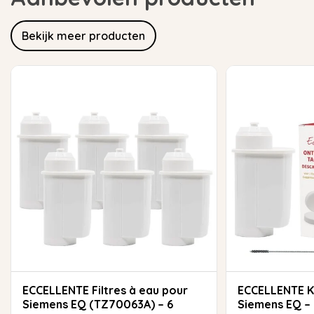
Bekijk meer producten
ECCELLENTE Filtres à eau pour
ECCELLENTE Kit d'entretien pour
Siemens EQ (TZ70063A) – 6
Siemens EQ – F