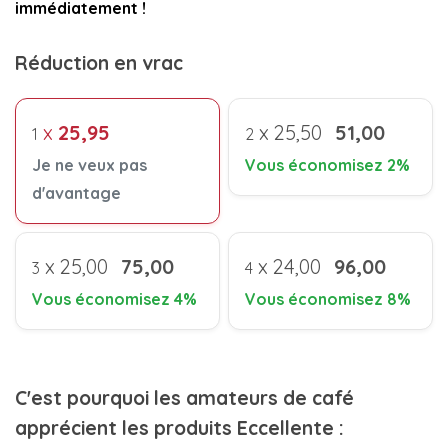
immédiatement !
Réduction en vrac
x
25,95
x
25,50
51,00
1
2
Je ne veux pas
Vous économisez 2%
d'avantage
x
25,00
75,00
x
24,00
96,00
3
4
Vous économisez 4%
Vous économisez 8%
C'est pourquoi les amateurs de café
apprécient les produits Eccellente :