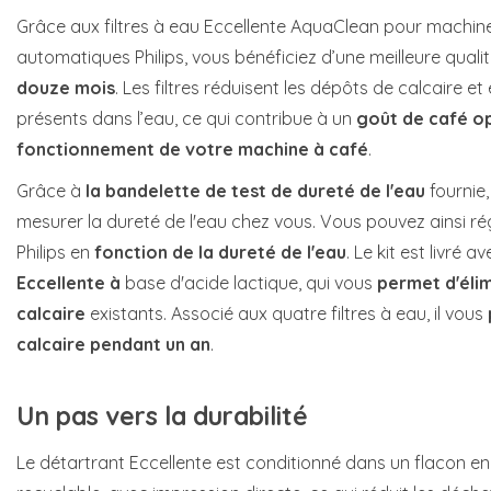
Grâce aux filtres à eau Eccellente AquaClean pour machin
automatiques Philips, vous bénéficiez d’une meilleure qual
douze mois
. Les filtres réduisent les dépôts de calcaire et
présents dans l’eau, ce qui contribue à un
goût de café o
fonctionnement de votre machine à café
.
Grâce à
la bandelette de test de dureté de l'eau
fournie
mesurer la dureté de l'eau chez vous. Vous pouvez ainsi ré
Philips en
fonction de la dureté de l'eau
. Le kit est livré a
Eccellente à
base d'acide lactique, qui vous
permet d'élim
calcaire
existants. Associé aux quatre filtres à eau, il vous
calcaire pendant un an
.
Un pas vers la durabilité
Le détartrant Eccellente est conditionné dans un flacon en