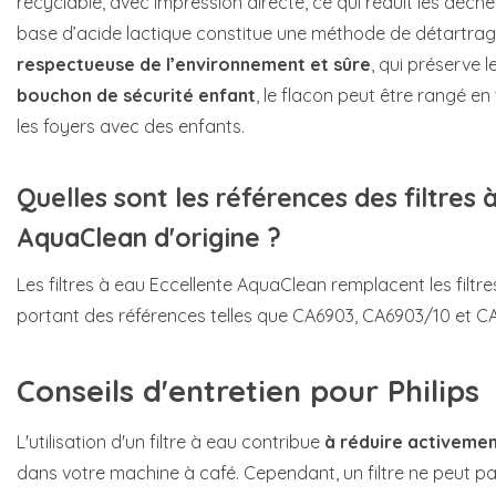
recyclable, avec impression directe, ce qui réduit les déch
base d’acide lactique constitue une méthode de détartra
respectueuse de l’environnement et sûre
, qui préserve 
bouchon de sécurité enfant
, le flacon peut être rangé e
les foyers avec des enfants.
Quelles sont les références des filtres à
AquaClean d'origine ?
Les filtres à eau Eccellente AquaClean remplacent les filtre
portant des références telles que CA6903, CA6903/10 et C
Conseils d'entretien pour Philips
L'utilisation d'un filtre à eau contribue
à réduire activeme
dans votre machine à café. Cependant, un filtre ne peut pas 