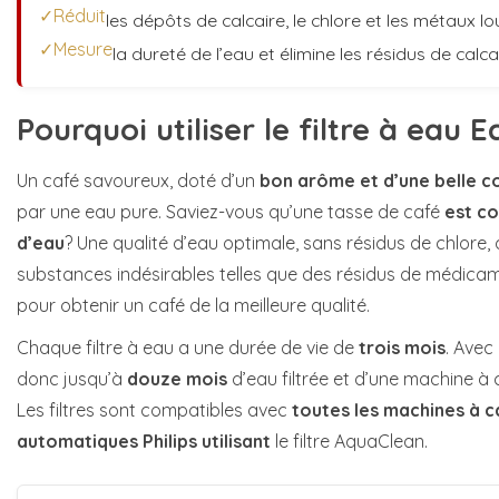
✓Réduit
les dépôts de calcaire, le chlore et les métaux l
✓Mesure
la dureté de l’eau et élimine les résidus de calca
Pourquoi utiliser le filtre à eau E
Un café savoureux, doté d’un
bon arôme et d’une belle 
par une eau pure. Saviez-vous qu’une tasse de café
est c
d’eau
? Une qualité d’eau optimale, sans résidus de chlore
substances indésirables telles que des résidus de médicam
pour obtenir un café de la meilleure qualité.
Chaque filtre à eau a une durée de vie de
trois mois
. Avec
donc jusqu’à
douze mois
d’eau filtrée et d’une machine à 
Les filtres sont compatibles avec
toutes les machines à 
automatiques Philips utilisant
le filtre AquaClean.