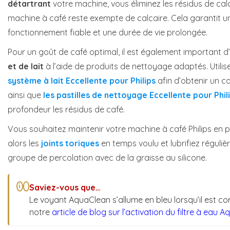
détartrant
votre machine, vous éliminez les résidus de cal
machine à café reste exempte de calcaire. Cela garantit u
fonctionnement fiable et une durée de vie prolongée.
Pour un goût de café optimal, il est également important d
et de lait
à l’aide de produits de nettoyage adaptés. Utili
système à lait Eccellente pour Philips
afin d’obtenir un c
ainsi que
les pastilles de nettoyage Eccellente pour Phil
profondeur les résidus de café.
Vous souhaitez maintenir votre machine à café Philips en 
alors les
joints toriques
en temps voulu et lubrifiez réguli
groupe de percolation avec de la graisse au silicone.
Saviez-vous que…
i
Le voyant AquaClean s’allume en bleu lorsqu’il est co
notre
article de blog sur l’activation du filtre à eau 