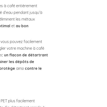
es à café entièrement
ité d’eau pendant jusqu’à
 éliminent les métaux
ptimal
et
au bon
, vous pouvez facilement
gler votre machine à café
vec
un flacon de détartrant
iner les dépôts de
protège
ainsi
contre le
 PET plus facilement