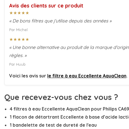
Avis des clients sur ce produit
★★★★★
« De bons filtres que j'utilise depuis des années »
Par Michel
★★★★★
« Une bonne alternative au produit de la marque d'origin
règles. »
Par Huub
Voici les avis sur
le filtre à eau Eccellente AquaClean
.
Que recevez-vous chez vous ?
4 filtres à eau Eccellente AquaClean pour Philips CA6
1 flacon de détartrant Eccellente à base d’acide lact
1 bandelette de test de dureté de l'eau