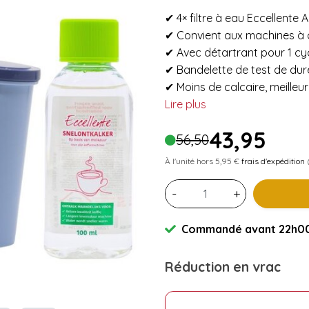
✔ 4× filtre à eau Eccellente
✔ Convient aux machines à 
✔ Avec détartrant pour 1 cy
✔ Bandelette de test de dure
✔ Moins de calcaire, meilleu
Lire plus
43,95
56,50
À l'unité hors 5,95 €
frais d'expédition
(
-
+
Commandé avant 22h00 
Réduction en vrac