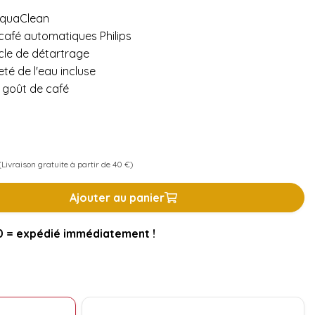
 AquaClean
café automatiques Philips
cle de détartrage
té de l'eau incluse
r goût de café
Livraison gratuite à partir de 40 €)
Ajouter au panier
= expédié immédiatement !