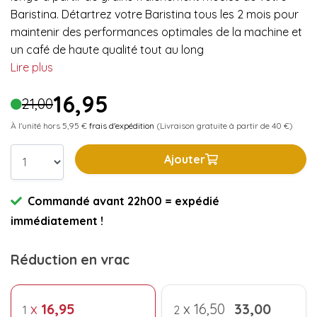
Baristina. Détartrez votre Baristina tous les 2 mois pour
maintenir des performances optimales de la machine et
un café de haute qualité tout au long
Lire plus
16,95
21,00
À l'unité hors 5,95 €
frais d'expédition
(Livraison gratuite à partir de 40 €)
Ajouter
Commandé avant 22h00 = expédié
immédiatement !
Réduction en vrac
x
16,95
x
16,50
33,00
1
2