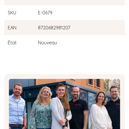
SKU
E-0679
EAN
8720682981207
État
Nouveau