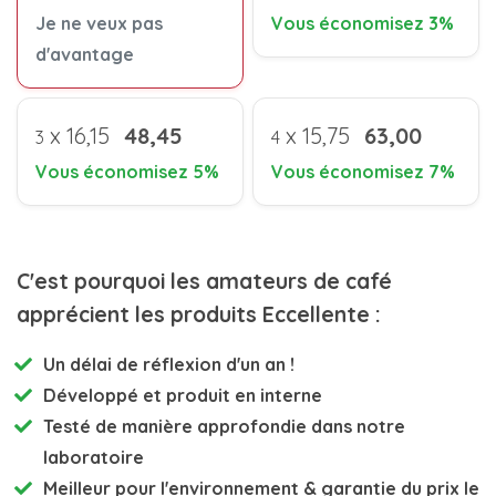
Je ne veux pas
Vous économisez 3%
d'avantage
x
16,15
48,45
x
15,75
63,00
3
4
Vous économisez 5%
Vous économisez 7%
C'est pourquoi les amateurs de café
apprécient les produits Eccellente :
Un délai de réflexion d'un an !
Développé et
produit en interne
Testé de manière approfondie
dans notre
laboratoire
Meilleur pour l'environnement
& garantie du prix le