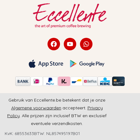
Gebruik van Eccellente.be betekent dat je onze
Algemene voorwaarden
accepteert.
Privacy
Policy
. Alle prijzen zijn inclusief BTW en exclusief
eventuele verzendkosten.
KvK: 68553633
BTW: NL857495197B01