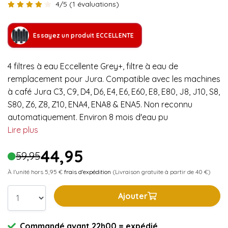
4/5 (1 évaluations)
Essayez un produit ECCELLENTE
4 filtres à eau Eccellente Grey+, filtre à eau de
remplacement pour Jura. Compatible avec les machines
à café Jura C3, C9, D4, D6, E4, E6, E60, E8, E80, J8, J10, S8,
S80, Z6, Z8, Z10, ENA4, ENA8 & ENA5. Non reconnu
automatiquement. Environ 8 mois d'eau pu
Lire plus
44,95
59,95
À l'unité hors 5,95 €
frais d'expédition
(Livraison gratuite à partir de 40 €)
Ajouter
Commandé avant 22h00 = expédié