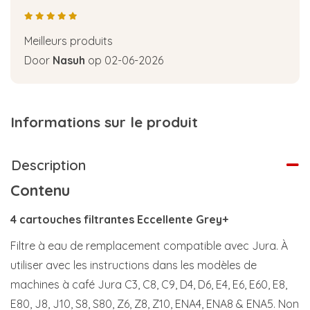
Meilleurs produits
Door
Nasuh
op 02-06-2026
Informations sur le produit
Description
Contenu
4 cartouches filtrantes Eccellente Grey+
Filtre à eau de remplacement compatible avec Jura. À
utiliser avec les instructions dans les modèles de
machines à café Jura C3, C8, C9, D4, D6, E4, E6, E60, E8,
E80, J8, J10, S8, S80, Z6, Z8, Z10, ENA4, ENA8 & ENA5. Non