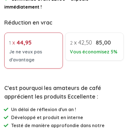
immédiatement !
Réduction en vrac
x
44,95
x
42,50
85,00
1
2
Je ne veux pas
Vous économisez 5%
d'avantage
C'est pourquoi les amateurs de café
apprécient les produits Eccellente :
Un délai de réflexion d'un an !
Développé et
produit en interne
Testé de manière approfondie
dans notre