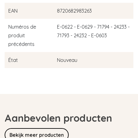
EAN
8720682983263
Numéros de
E-0622 - E-0629 - 71794 - 24233 -
produit
71793 - 24232 - E-0603
précédents
État
Nouveau
Aanbevolen producten
Bekijk meer producten