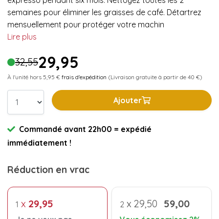
expresso pendant six mois. Nettoyez toutes les 2
semaines pour éliminer les graisses de café. Détartrez
mensuellement pour protéger votre machin
Lire plus
29,95
32,55
À l'unité hors 5,95 €
frais d'expédition
(Livraison gratuite à partir de 40 €)
Ajouter
Commandé avant 22h00 = expédié
immédiatement !
Réduction en vrac
x
29,95
x
29,50
59,00
1
2