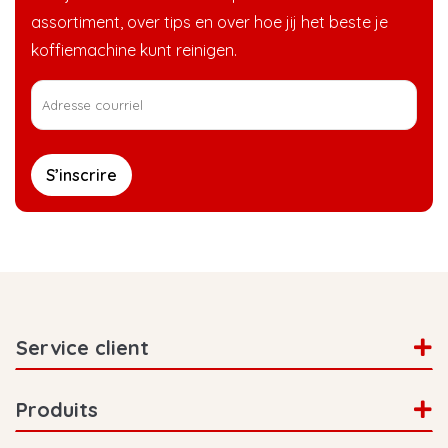
assortiment, over tips en over hoe jij het beste je
koffiemachine kunt reinigen.
S’inscrire
Service client
Produits