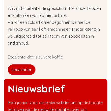
Wij zijn Eccellente, dé specialist in het onderhouden
en ontkalken van koffiemachines.
Vanaf een zolderkamer begonnen we met de
verkoop van een koffiemachine en 17 jaar later zijn
we uitgegroeid tot een team van specialisten in
onderhoud.
Eccelente, dat is zuivere koffie
Lees meer
Nieuwsbrief
Meld je aan voor onze nieuwsbrief om op de hoogte
te blijven van de nieuwste updates over ons