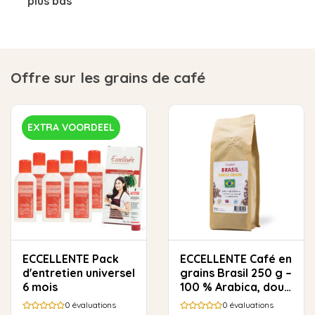
plus bas
Offre sur les grains de café
EXTRA VOORDEEL
ECCELLENTE Pack
ECCELLENTE Café en
d'entretien universel
grains Brasil 250 g –
6 mois
100 % Arabica, doux
et rond
0
évaluations
0
évaluations