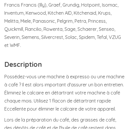
Francis Francis (Illy), Graef, Grundig, Hotpoint, Isomac,
Inventum, Kenwood, Kitchen AID, Kitchenaid, Krups,
Melitta, Miele, Panasonic, Pelgrim, Petra, Princess,
Quickmill, Rancilio, Rowenta, Sage, Schaerer, Senseo,
Severin, Siemens, Silvercrest, Solac, Spidem, Tefal, VZUG
et WMF.
Description
Possédez-vous une machine à expresso ou une machine
à café ? Il est alors important d'assurer un bon entretien.
Éliminez le calcaire en détartrant votre machine à café
chaque mois. Utilisez 1 flacon de détartrant rapide
Eccellente pour éliminer le calcaire de votre appareil.
Lors de la préparation du café, des graisses de café,
des dépôts de café et de l'huile de café restent dans