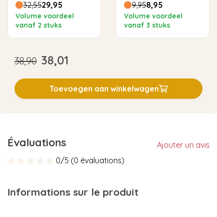
32,55
29,95
9,95
8,95
Volume voordeel
Volume voordeel
vanaf 2 stuks
vanaf 3 stuks
38,01
38,90
Toevoegen aan winkelwagen
Évaluations
Ajouter un avis
0/5 (0 évaluations)
Informations sur le produit