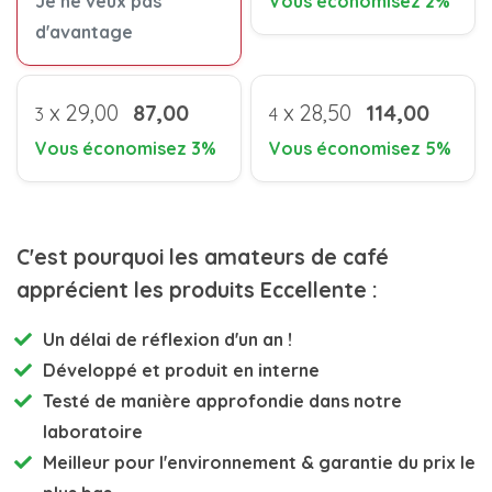
Je ne veux pas
Vous économisez 2%
d'avantage
x
29,00
87,00
x
28,50
114,00
3
4
Vous économisez 3%
Vous économisez 5%
C'est pourquoi les amateurs de café
apprécient les produits Eccellente :
Un délai de réflexion d'un an !
Développé et
produit en interne
Testé de manière approfondie
dans notre
laboratoire
Meilleur pour l'environnement
& garantie du prix le