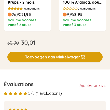
Krups - 2 mois
100 % Arabica, doux
et rond
1
évaluations
0
évaluations
26,90
21,95
9,95
8,95
Volume voordeel
Volume voordeel
vanaf 2 stuks
vanaf 3 stuks
30,01
30,90
Toevoegen aan winkelwagen
Évaluations
Ajouter un avis
5/5 (1 évaluations)