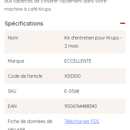
aux tablettes de s'insérer facilement dans votre
machine à café Krups.
Spécifications
Nom
Kit d'entretien pour Krups -
2 mois
Marque
ECCELLENTE
Code de l'article
XS5300
SKU
E-0568
EAN
9506764488340
Fiche de données de
Télécharger FDS
sécurité