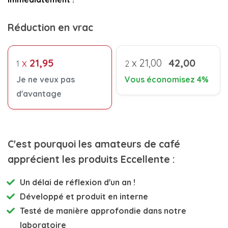
Réduction en vrac
x
21,95
x
21,00
42,00
1
2
Je ne veux pas
Vous économisez 4%
d'avantage
C'est pourquoi les amateurs de café
apprécient les produits Eccellente :
Un délai de réflexion d'un an !
Développé et
produit en interne
Testé de manière approfondie
dans notre
laboratoire