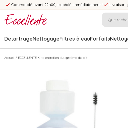
Commandé avant 22h00, expédié immédiatement !
Livraison 
Detartrage
Nettoyage
Filtres à eau
Forfaits
Nettoya
Accueil
/
ECCELLENTE Kit d'entretien du système de lait