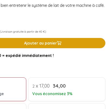
r bien entretenir le système de lait de votre machine à café.
Livraison gratuite à partir de 40 €)
Ajouter au panier
= expédié immédiatement !
x
17,00
34,00
2
ge
Vous économisez 3%