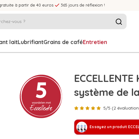
gratuite à partir de 40 euros
365 jours de réflexion !
nt lait
Lubrifiant
Grains de café
Entretien
ECCELLENTE Ki
système de la
5/5 (2 évaluation
Essayez un produit ECCE