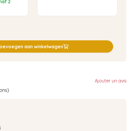
naf 2
oevoegen aan winkelwagen
Ajouter un avis
ions)
4