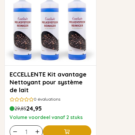
ECCELLENTE Kit avantage
Nettoyant pour système
de lait
0
évaluations
24,95
29,85
Volume voordeel vanaf 2 stuks