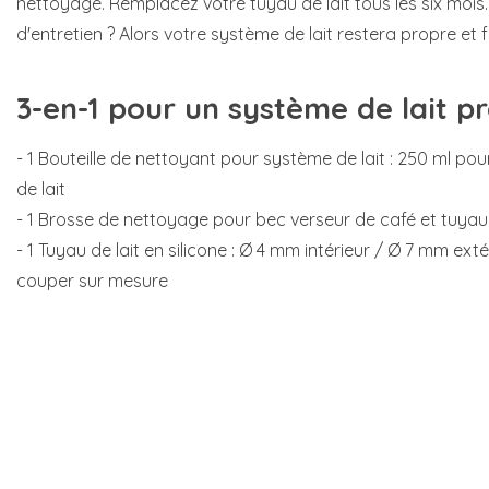
nettoyage. Remplacez votre tuyau de lait tous les six mois.
d'entretien ? Alors votre système de lait restera propre et fr
3-en-1 pour un système de lait p
- 1 Bouteille de nettoyant pour système de lait : 250 ml p
de lait
- 1 Brosse de nettoyage pour bec verseur de café et tuyau 
- 1 Tuyau de lait en silicone : Ø 4 mm intérieur / Ø 7 mm ext
couper sur mesure