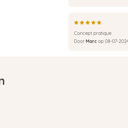
Concept pratique
Door
Marc
op 08-07-202
n