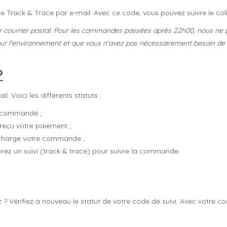
e Track & Trace par e-mail. Avec ce code, vous pouvez suivre le colis
r courrier postal. Pour les commandes passées après 22h00, nous ne po
 pour l'environnement et que vous n'avez pas nécessairement besoin d
?
 Voici les différents statuts :
z commandé ;
reçu votre paiement ;
 charge votre commande ;
z un suivi (track & trace) pour suivre la commande.
 ? Vérifiez à nouveau le statut de votre code de suivi. Avec votr