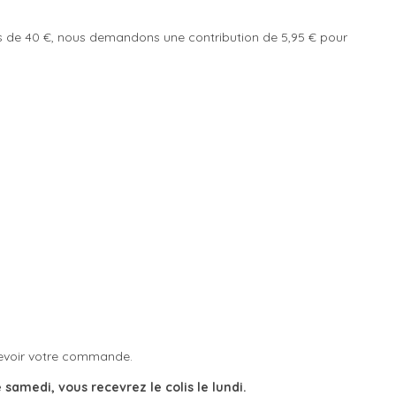
ins de 40 €, nous demandons une contribution de 5,95 € pour
cevoir votre commande.
amedi, vous recevrez le colis le lundi.