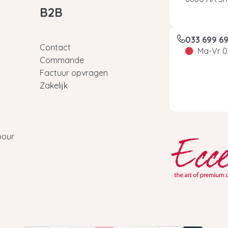
B2B
033 699 6
Contact
Ma-Vr 0
Commande
Factuur opvragen
Zakelijk
pour