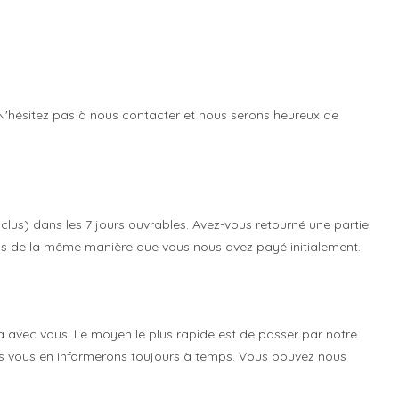
N'hésitez pas à nous contacter et nous serons heureux de
us) dans les 7 jours ouvrables. Avez-vous retourné une partie
s de la même manière que vous nous avez payé initialement.
la avec vous. Le moyen le plus rapide est de passer par notre
us vous en informerons toujours à temps.
Vous pouvez nous