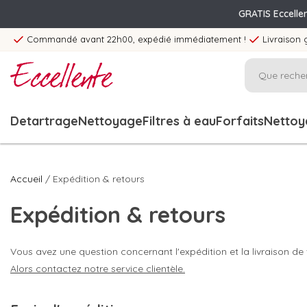
GRATIS Eccelle
Commandé avant 22h00, expédié immédiatement !
Livraison 
Detartrage
Nettoyage
Filtres à eau
Forfaits
Nettoya
Accueil
/ Expédition & retours
Expédition & retours
Vous avez une question concernant l'expédition et la livraison de
Alors
contactez
notre service clientèle.