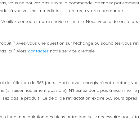
cas, vous ne pouvez pas suivre la commande, attendez patiemment. 
nder à vos voisins immédiats s'ils ont reçu votre commande.
euillez contacter notre service clientèle. Nous vous aiderons alors.
produit ? Avez-vous une question sur l'échange ou souhaitez-vous r
as ici ? Alors
contactez
notre service clientèle.
ai de réflexion de 365 jours ! Après avoir enregistré votre retour, 
igine (si raisonnablement possible). N'hésitez donc pas à examiner l
lisez pas le produit ! Le délai de rétractation expire 365 jours après
t d'une manipulation des biens autre que celle nécessaire pour établ