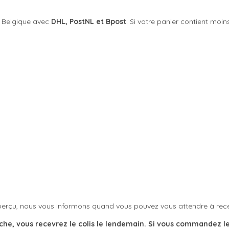
n Belgique avec
DHL, PostNL et Bpost
. Si votre panier contient mo
aperçu, nous vous informons quand vous pouvez vous attendre à re
, vous recevrez le colis le lendemain. Si vous commandez le s