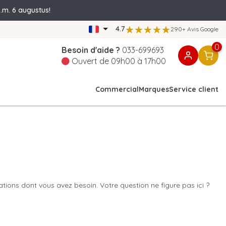
.m. 6 augustus!
4.7
290+ Avis Google
0
Besoin d'aide ?
033-699693
Ouvert de 09h00 à 17h00
Commercial
Marques
Service client
tions dont vous avez besoin. Votre question ne figure pas ici ?