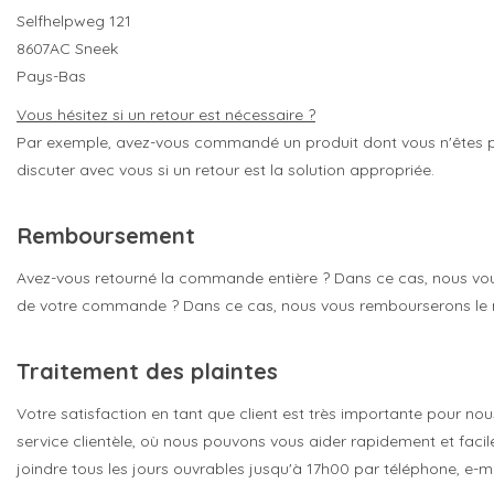
Selfhelpweg 121
8607AC Sneek
Pays-Bas
Vous hésitez si un retour est nécessaire ?
Par exemple, avez-vous commandé un produit dont vous n'êtes pas
discuter avec vous si un retour est la solution appropriée.
Remboursement
Avez-vous retourné la commande entière ? Dans ce cas, nous vous
de votre commande ? Dans ce cas, nous vous rembourserons le m
Traitement des plaintes
Votre satisfaction en tant que client est très importante pour n
service clientèle, où nous pouvons vous aider rapidement et faci
joindre tous les jours ouvrables jusqu'à 17h00 par téléphone, e-ma