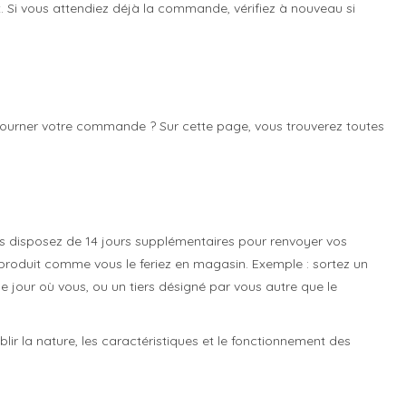
Si vous attendiez déjà la commande, vérifiez à nouveau si
etourner votre commande ? Sur cette page, vous trouverez toutes
vous disposez de 14 jours supplémentaires pour renvoyer vos
e produit comme vous le feriez en magasin. Exemple : sortez un
 le jour où vous, ou un tiers désigné par vous autre que le
ir la nature, les caractéristiques et le fonctionnement des