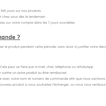
 365 jours sur nos produits.
t chez vous dès le lendemain.
eau sur votre compte dans les 7 jours ouvrables.
mande ?
r le produit pendant cette période, sans avoir à justifier votre décis
ela peut se faire par e-mail, chat, téléphone ou WhatsApp.
er contre un autre produit ou être remboursé.
te avec votre nom et numéro de commande afin que nous sachions qu'
nouveau produit si vous souhaitez l'échanger, ou nous vous rembour