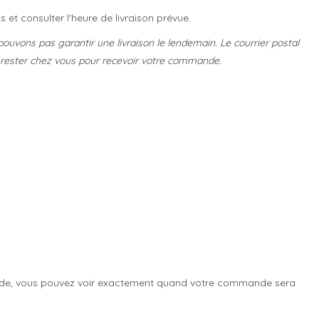
 et consulter l'heure de livraison prévue.
uvons pas garantir une livraison le lendemain. Le courrier postal
e rester chez vous pour recevoir votre commande.
e code, vous pouvez voir exactement quand votre commande sera