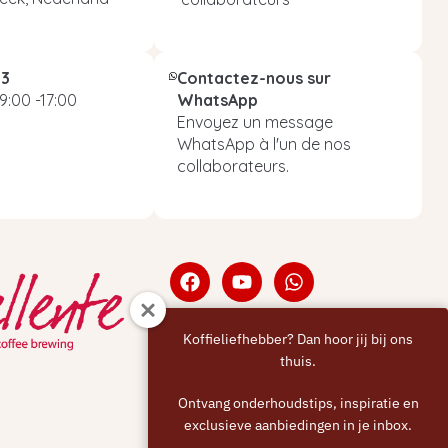
93
Contactez-nous sur
9:00 -17:00
WhatsApp
Envoyez un message
WhatsApp à l'un de nos
collaborateurs.
Koffieliefhebber? Dan hoor jij bij ons
thuis.
Ontvang onderhoudstips, inspiratie en
exclusieve aanbiedingen in je inbox.