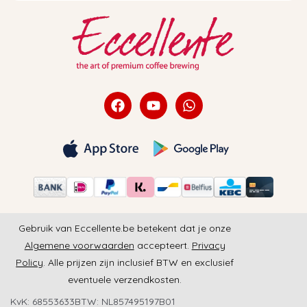
Gebruik van Eccellente.be betekent dat je onze
Algemene voorwaarden
accepteert.
Privacy
Policy
. Alle prijzen zijn inclusief BTW en exclusief
eventuele verzendkosten.
KvK: 68553633
BTW: NL857495197B01