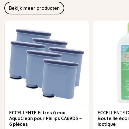
Bekijk meer producten
ECCELLENTE Filtres à eau
ECCELLENTE Détartrant rapide
AquaClean pour Philips CA6903 –
Bouteille éco
6 pièces
lactique