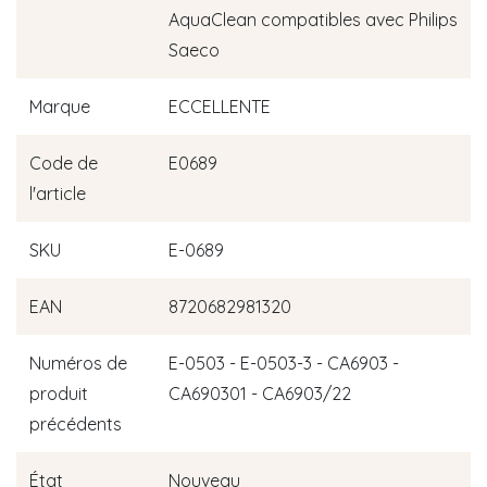
AquaClean compatibles avec Philips
Saeco
Marque
ECCELLENTE
Code de
E0689
l'article
SKU
E-0689
EAN
8720682981320
Numéros de
E-0503 - E-0503-3 - CA6903 -
produit
CA690301 - CA6903/22
précédents
État
Nouveau