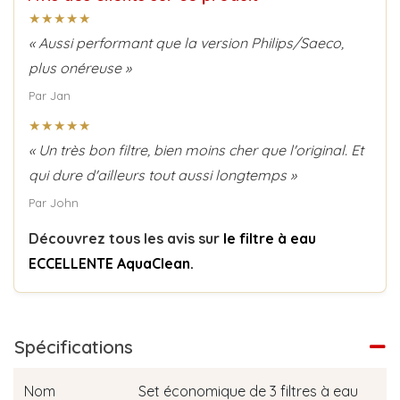
★★★★★
« Aussi performant que la version Philips/Saeco,
plus onéreuse »
Par Jan
★★★★★
« Un très bon filtre, bien moins cher que l'original. Et
qui dure d'ailleurs tout aussi longtemps »
Par John
Découvrez tous les avis sur
le filtre à eau
ECCELLENTE AquaClean.
Spécifications
Nom
Set économique de 3 filtres à eau