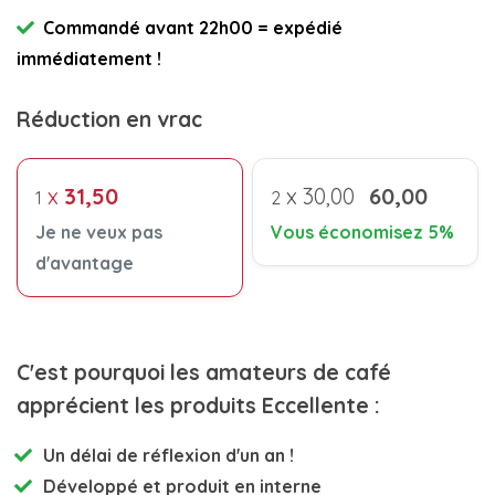
Commandé avant 22h00 = expédié
immédiatement !
Réduction en vrac
x
31,50
x
30,00
60,00
1
2
Je ne veux pas
Vous économisez 5%
d'avantage
C'est pourquoi les amateurs de café
apprécient les produits Eccellente :
Un délai de réflexion d'un an !
Développé et
produit en interne