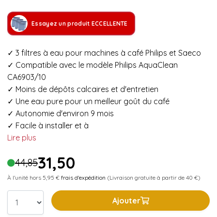
Essayez un produit ECCELLENTE
✓ 3 filtres à eau pour machines à café Philips et Saeco
✓ Compatible avec le modèle Philips AquaClean
CA6903/10
✓ Moins de dépôts calcaires et d'entretien
✓ Une eau pure pour un meilleur goût du café
✓ Autonomie d'environ 9 mois
✓ Facile à installer et à
Lire plus
31,50
44,85
À l'unité hors 5,95 €
frais d'expédition
(Livraison gratuite à partir de 40 €)
Ajouter