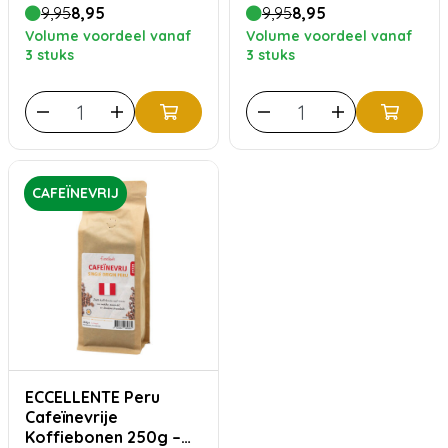
9,95
8,95
9,95
8,95
Volume voordeel vanaf
Volume voordeel vanaf
3 stuks
3 stuks
CAFEÏNEVRIJ
ECCELLENTE Peru
Cafeïnevrije
Koffiebonen 250g –