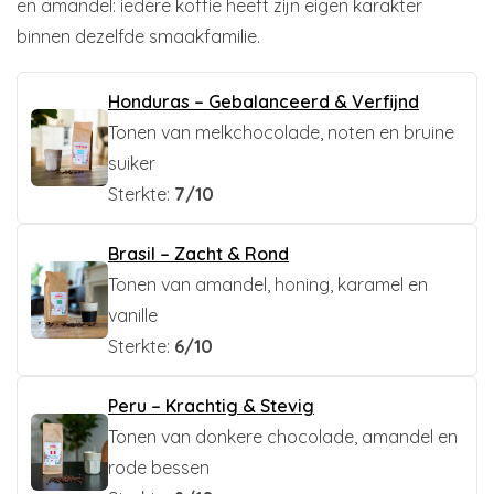
en amandel: iedere koffie heeft zijn eigen karakter
binnen dezelfde smaakfamilie.
Honduras – Gebalanceerd & Verfijnd
Tonen van melkchocolade, noten en bruine
suiker
Sterkte:
7/10
Brasil – Zacht & Rond
Tonen van amandel, honing, karamel en
vanille
Sterkte:
6/10
Peru – Krachtig & Stevig
Tonen van donkere chocolade, amandel en
rode bessen