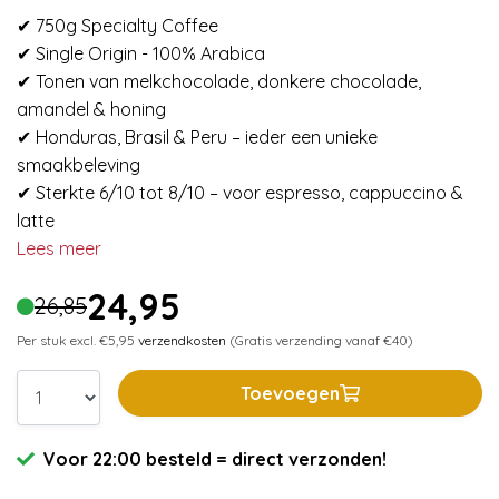
✔ 750g Specialty Coffee
✔ Single Origin - 100% Arabica
✔ Tonen van melkchocolade, donkere chocolade,
amandel & honing
✔ Honduras, Brasil & Peru – ieder een unieke
smaakbeleving
✔ Sterkte 6/10 tot 8/10 – voor espresso, cappuccino &
latte
Lees meer
24,95
26,85
Per stuk excl. €5,95
verzendkosten
(Gratis verzending vanaf €40)
Toevoegen
Voor 22:00 besteld = direct verzonden!