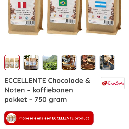
ECCELLENTE Chocolade &
Noten – koffiebonen
pakket – 750 gram
Probeer eens een ECCELLENTE product