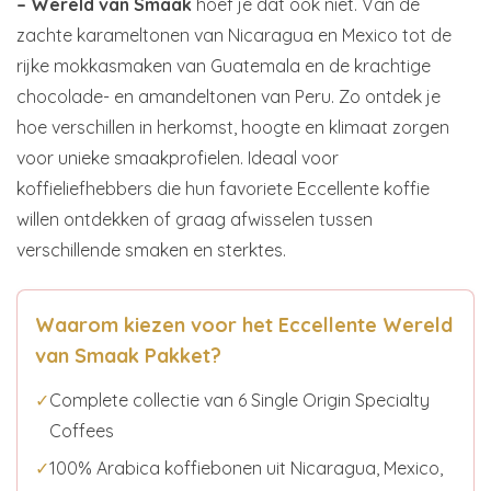
– Wereld van Smaak
hoef je dat ook niet. Van de
zachte karameltonen van Nicaragua en Mexico tot de
rijke mokkasmaken van Guatemala en de krachtige
chocolade- en amandeltonen van Peru. Zo ontdek je
hoe verschillen in herkomst, hoogte en klimaat zorgen
voor unieke smaakprofielen. Ideaal voor
koffieliefhebbers die hun favoriete Eccellente koffie
willen ontdekken of graag afwisselen tussen
verschillende smaken en sterktes.
Waarom kiezen voor het Eccellente Wereld
van Smaak Pakket?
✓
Complete collectie van 6 Single Origin Specialty
Coffees
✓
100% Arabica koffiebonen uit Nicaragua, Mexico,