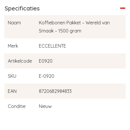
Specificaties
Naam
Koffiebonen Pakket – Wereld van
Smaak – 1500 gram
Merk
ECCELLENTE
Artikelcode
E0920
SKU
E-0920
EAN
8720682984833
Conditie
Nieuw