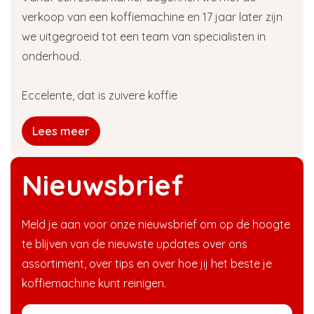
verkoop van een koffiemachine en 17 jaar later zijn
we uitgegroeid tot een team van specialisten in
onderhoud.
Eccelente, dat is zuivere koffie
Lees meer
Nieuwsbrief
Meld je aan voor onze nieuwsbrief om op de hoogte
te blijven van de nieuwste updates over ons
assortiment, over tips en over hoe jij het beste je
koffiemachine kunt reinigen.