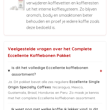
verwijderen koffievetten en koffieresten
uit het interne koffiesysteem. Zo blijven
aroma's, body en smaaktonen beter
behouden en proef je iedere koffie zoals
deze bedoeld is.
Veelgestelde vragen over het Complete
Eccellente Koffiebonen Pakket
Is dit het volledige Eccellente koffiebonen
+
assortiment?
Ja. Dit pakket bevat alle zes reguliere
Eccellente Single
Origin Specialty Coffees
: Nicaragua, Mexico,
Guatemala, Brasil, Honduras en Peru. Zo maak je kennis
met het complete Eccellente koffiebonen assortiment.
Ik weet nog niet welke koffie ik lekker vind. Is dit