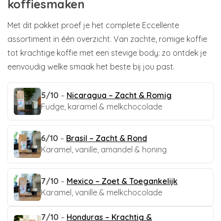
koffiesmaken
Met dit pakket proef je het complete Eccellente
assortiment in één overzicht. Van zachte, romige koffie
tot krachtige koffie met een stevige body: zo ontdek je
eenvoudig welke smaak het beste bij jou past.
5/10
–
Nicaragua – Zacht & Romig
Fudge, karamel & melkchocolade
6/10
–
Brasil – Zacht & Rond
Karamel, vanille, amandel & honing
7/10
–
Mexico – Zoet & Toegankelijk
Karamel, vanille & melkchocolade
7/10
–
Honduras – Krachtig &