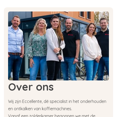
Over ons
Wij zijn Eccellente, dé specialist in het onderhouden
en ontkalken van koffiemachines.
Vanaf een zolderkamer begonnen we met de