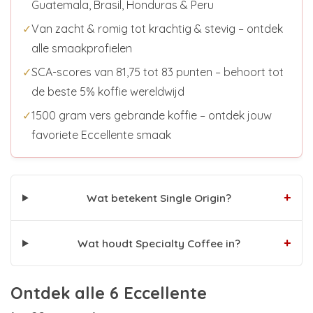
Guatemala, Brasil, Honduras & Peru
✓
Van zacht & romig tot krachtig & stevig – ontdek
alle smaakprofielen
✓
SCA-scores van 81,75 tot 83 punten – behoort tot
de beste 5% koffie wereldwijd
✓
1500 gram vers gebrande koffie – ontdek jouw
favoriete Eccellente smaak
+
Wat betekent Single Origin?
+
Wat houdt Specialty Coffee in?
Ontdek alle 6 Eccellente