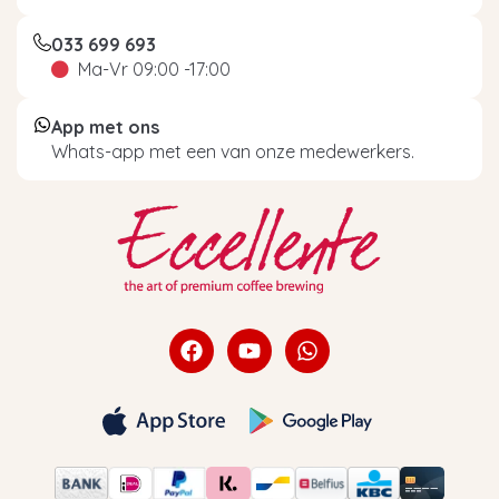
033 699 693
Ma-Vr 09:00 -17:00
App met ons
Whats-app met een van onze medewerkers.