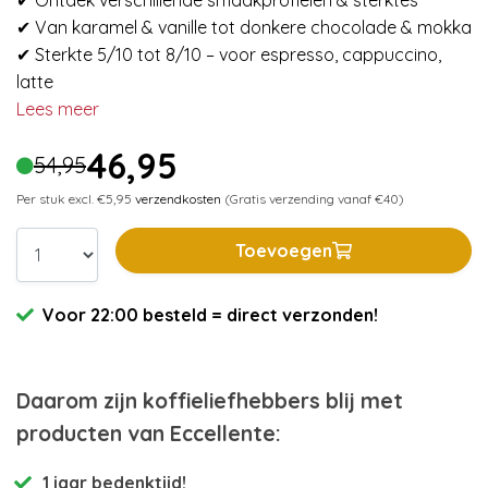
✔ Ontdek verschillende smaakprofielen & sterktes
✔ Van karamel & vanille tot donkere chocolade & mokka
✔ Sterkte 5/10 tot 8/10 – voor espresso, cappuccino,
latte
Lees meer
46,95
54,95
Per stuk excl. €5,95
verzendkosten
(Gratis verzending vanaf €40)
Toevoegen
Voor 22:00 besteld = direct verzonden!
Daarom zijn koffieliefhebbers blij met
producten van Eccellente:
1 jaar bedenktijd!