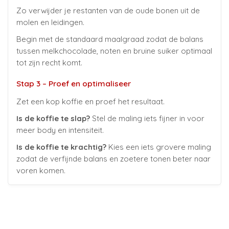
Zo verwijder je restanten van de oude bonen uit de
molen en leidingen.
Begin met de standaard maalgraad zodat de balans
tussen melkchocolade, noten en bruine suiker optimaal
tot zijn recht komt.
Stap 3 – Proef en optimaliseer
Zet een kop koffie en proef het resultaat.
Is de koffie te slap?
Stel de maling iets fijner in voor
meer body en intensiteit.
Is de koffie te krachtig?
Kies een iets grovere maling
zodat de verfijnde balans en zoetere tonen beter naar
voren komen.