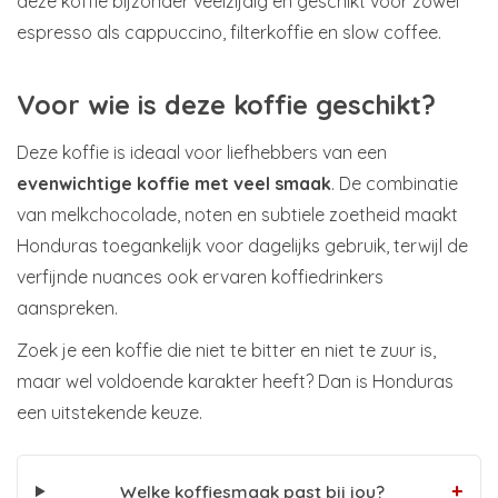
deze koffie bijzonder veelzijdig en geschikt voor zowel
espresso als cappuccino, filterkoffie en slow coffee.
Voor wie is deze koffie geschikt?
Deze koffie is ideaal voor liefhebbers van een
evenwichtige koffie met veel smaak
. De combinatie
van melkchocolade, noten en subtiele zoetheid maakt
Honduras toegankelijk voor dagelijks gebruik, terwijl de
verfijnde nuances ook ervaren koffiedrinkers
aanspreken.
Zoek je een koffie die niet te bitter en niet te zuur is,
maar wel voldoende karakter heeft? Dan is Honduras
een uitstekende keuze.
+
Welke koffiesmaak past bij jou?