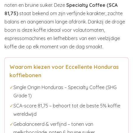
noten en bruine suiker. Deze
Specialty Coffee (SCA
81,75)
staat bekend om zijn verfijnde karakter, zachte
balans en aangenaam lange afdronk. Dankzij de droge
boon is deze koffie ideaal voor volautomaten,
espressomachines en liefhebbers van een veelzijdige
koffie die op elk moment van de dag smaakt.
Waarom kiezen voor Eccellente Honduras
koffiebonen
✓
Single Origin Honduras – Specialty Coffee (SHG
Grade 1)
✓
SCA-score 81,75 – behoort tot de beste 5% koffie
wereldwijd
✓
Gebalanceerd & verfijnd – tonen van
melkchocolade, noten & bruine suiker