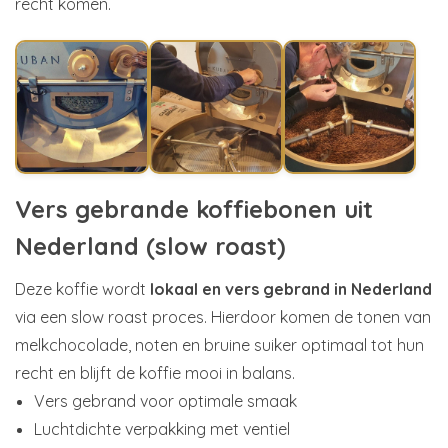
recht komen.
Vers gebrande koffiebonen uit
Nederland (slow roast)
Deze koffie wordt
lokaal en vers gebrand in Nederland
via een slow roast proces. Hierdoor komen de tonen van
melkchocolade, noten en bruine suiker optimaal tot hun
recht en blijft de koffie mooi in balans.
Vers gebrand voor optimale smaak
Luchtdichte verpakking met ventiel