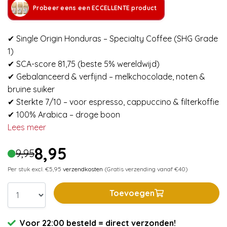
Probeer eens een ECCELLENTE product
✔ Single Origin Honduras – Specialty Coffee (SHG Grade
1)
✔ SCA-score 81,75 (beste 5% wereldwijd)
✔ Gebalanceerd & verfijnd – melkchocolade, noten &
bruine suiker
✔ Sterkte 7/10 – voor espresso, cappuccino & filterkoffie
✔ 100% Arabica – droge boon
Lees meer
8,95
9,95
Per stuk excl. €5,95
verzendkosten
(Gratis verzending vanaf €40)
Toevoegen
Voor 22:00 besteld = direct verzonden!