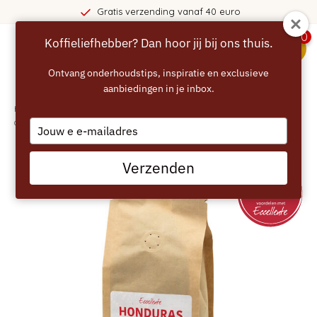
anaf 40 euro
365 dagen bede
0
Koffieliefhebber? Dan hoor jij bij ons thuis.
menu
Ontvang onderhoudstips, inspiratie en exclusieve
aanbiedingen in je inbox.
Home
/
ECCELLENTE Honduras Koffiebonen 250g – 100% Arabica,
Gebalanceerd & Verfijnd
Type
your
email
Verzenden
SPECIALTY COFFEE - 81.75