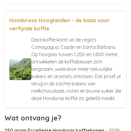
Hondurese Hooglanden – de basis voor
verfijnde koffie
Deze koffie komt uit de regio's
Comayagua, Copán en Santa Bárbara.
Op hoogtes tussen 1.200 en 1.800 meter
ontwikkelen de koffiebessen zich
langzaam, waardoor meer natuurlijke
suikers en aroma's ontstaan. Dat proef je
terug in de zachte balans van
melkchocolade, noten en bruine suiker die
deze Honduras koffie zo geliefd maakt.
Wat ontvang je?
250 gram Eccellente Honduras koffiebonen
– 100%