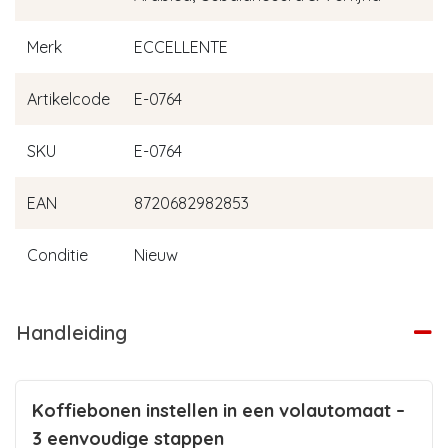
Merk
ECCELLENTE
Artikelcode
E-0764
SKU
E-0764
EAN
8720682982853
Conditie
Nieuw
Handleiding
Koffiebonen instellen in een volautomaat –
3 eenvoudige stappen