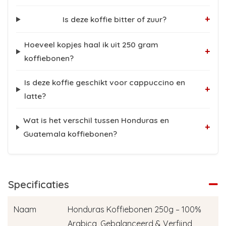
+
Is deze koffie bitter of zuur?
Hoeveel kopjes haal ik uit 250 gram
+
koffiebonen?
Is deze koffie geschikt voor cappuccino en
+
latte?
Wat is het verschil tussen Honduras en
+
Guatemala koffiebonen?
Specificaties
Naam
Honduras Koffiebonen 250g – 100%
Arabica, Gebalanceerd & Verfijnd