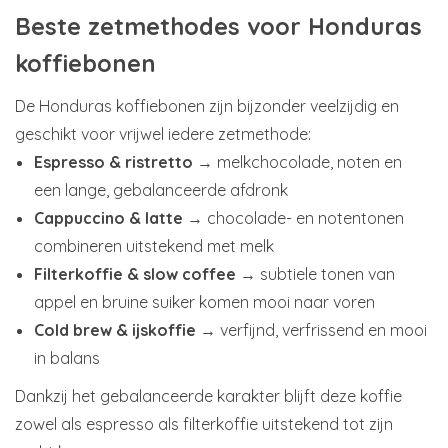
Beste zetmethodes voor Honduras
koffiebonen
De Honduras koffiebonen zijn bijzonder veelzijdig en
geschikt voor vrijwel iedere zetmethode:
Espresso & ristretto
→ melkchocolade, noten en
een lange, gebalanceerde afdronk
Cappuccino & latte
→ chocolade- en notentonen
combineren uitstekend met melk
Filterkoffie & slow coffee
→ subtiele tonen van
appel en bruine suiker komen mooi naar voren
Cold brew & ijskoffie
→ verfijnd, verfrissend en mooi
in balans
Dankzij het gebalanceerde karakter blijft deze koffie
zowel als espresso als filterkoffie uitstekend tot zijn