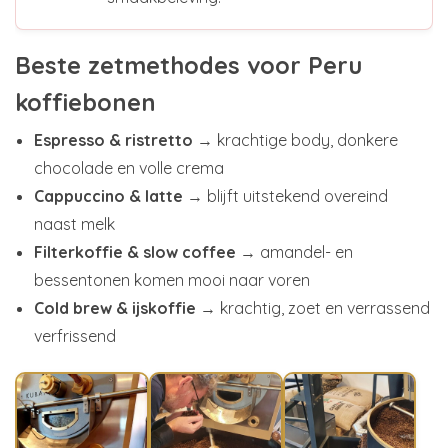
Beste zetmethodes voor Peru
koffiebonen
Espresso & ristretto
→ krachtige body, donkere
chocolade en volle crema
Cappuccino & latte
→ blijft uitstekend overeind
naast melk
Filterkoffie & slow coffee
→ amandel- en
bessentonen komen mooi naar voren
Cold brew & ijskoffie
→ krachtig, zoet en verrassend
verfrissend