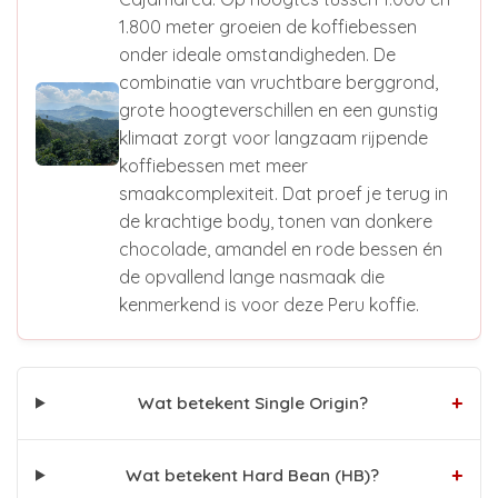
1.800 meter groeien de koffiebessen
onder ideale omstandigheden. De
combinatie van vruchtbare berggrond,
grote hoogteverschillen en een gunstig
klimaat zorgt voor langzaam rijpende
koffiebessen met meer
smaakcomplexiteit. Dat proef je terug in
de krachtige body, tonen van donkere
chocolade, amandel en rode bessen én
de opvallend lange nasmaak die
kenmerkend is voor deze Peru koffie.
+
Wat betekent Single Origin?
+
Wat betekent Hard Bean (HB)?