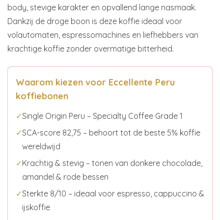
body, stevige karakter en opvallend lange nasmaak.
Dankzij de droge boon is deze koffie ideaal voor
volautomaten, espressomachines en liefhebbers van
krachtige koffie zonder overmatige bitterheid.
Waarom kiezen voor Eccellente Peru
koffiebonen
✓
Single Origin Peru – Specialty Coffee Grade 1
✓
SCA-score 82,75 – behoort tot de beste 5% koffie
wereldwijd
✓
Krachtig & stevig – tonen van donkere chocolade,
amandel & rode bessen
✓
Sterkte 8/10 – ideaal voor espresso, cappuccino &
ijskoffie