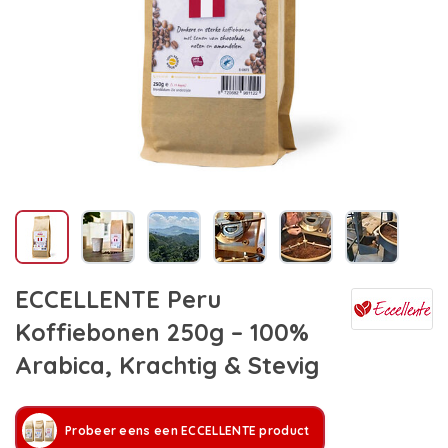
ECCELLENTE Peru
Koffiebonen 250g – 100%
Arabica, Krachtig & Stevig
Probeer eens een ECCELLENTE product