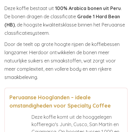
Deze koffie bestaat uit
100% Arabica bonen uit Peru
.
De bonen dragen de classificatie
Grade 1 Hard Bean
(HB)
, de hoogste kwaliteitsklasse binnen het Peruaanse
classificatiesysteem.
Door de teelt op grote hoogte rijpen de koffiebessen
langzamer. Hierdoor ontwikkelen de bonen meer
natuurlijke suikers en smaakstoffen, wat zorgt voor
meer complexiteit, een vollere body en een rijkere
smaakbeleving.
Peruaanse Hooglanden – ideale
omstandigheden voor Specialty Coffee
Deze koffie komt uit de hooggelegen
koffieregio's Junín, Cusco, San Martín en
Cajamarca. Op hoogtes tussen 1.000 en