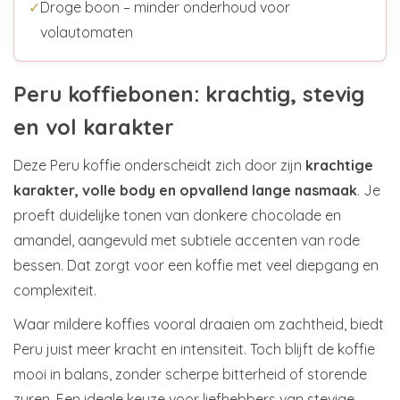
✓
Droge boon – minder onderhoud voor
volautomaten
Peru koffiebonen: krachtig, stevig
en vol karakter
Deze Peru koffie onderscheidt zich door zijn
krachtige
karakter, volle body en opvallend lange nasmaak
. Je
proeft duidelijke tonen van donkere chocolade en
amandel, aangevuld met subtiele accenten van rode
bessen. Dat zorgt voor een koffie met veel diepgang en
complexiteit.
Waar mildere koffies vooral draaien om zachtheid, biedt
Peru juist meer kracht en intensiteit. Toch blijft de koffie
mooi in balans, zonder scherpe bitterheid of storende
zuren. Een ideale keuze voor liefhebbers van stevige