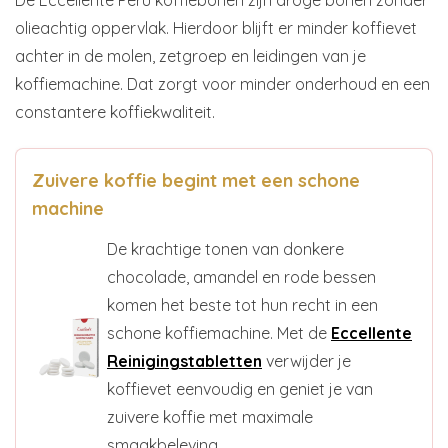
De Eccellente Peru koffiebonen zijn droge bonen zonder
olieachtig oppervlak. Hierdoor blijft er minder koffievet
achter in de molen, zetgroep en leidingen van je
koffiemachine. Dat zorgt voor minder onderhoud en een
constantere koffiekwaliteit.
Zuivere koffie begint met een schone
machine
De krachtige tonen van donkere
chocolade, amandel en rode bessen
komen het beste tot hun recht in een
schone koffiemachine. Met de
Eccellente
Reinigingstabletten
verwijder je
koffievet eenvoudig en geniet je van
zuivere koffie met maximale
smaakbeleving.