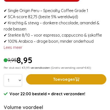
✔ Single Origin Peru – Specialty Coffee Grade 1
✔ SCA-score 82,75 (beste 5% wereldwijd)
✔ Krachtig & stevig – donkere chocolade, amandel &
rode bessen
✔ Sterkte 8/10 – voor espresso, cappuccino & ijskoffie
✔ 100% Arabica – droge boon, minder onderhoud
Lees meer
8,95
9,95
Per stuk excl. €5,95
verzendkosten
(Gratis verzending vanaf €40)
Toevoegen
Voor 22:00 besteld = direct verzonden!
Volume voordeel