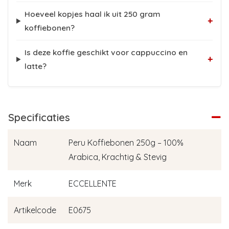
Hoeveel kopjes haal ik uit 250 gram
+
koffiebonen?
Is deze koffie geschikt voor cappuccino en
+
latte?
Specificaties
Naam
Peru Koffiebonen 250g – 100%
Arabica, Krachtig & Stevig
Merk
ECCELLENTE
Artikelcode
E0675