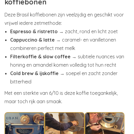
koffiebonen
Deze Brasil koffiebonen zijn veelzijdig en geschikt voor
vrijwel iedere zetmethode:
Espresso & ristretto
→ zacht, rond en licht zoet
Cappuccino & latte
→ caramel- en vanilletonen
combineren perfect met melk
Filterkoffie & slow coffee
→ subtiele nuances van
honing en amandel komen volledig tot hun recht
Cold brew & ijskoffie
→ soepel en zacht zonder
bitterheid
Met een sterkte van 6/10 is deze koffie toegankelijk,
maar toch rijk aan smaak.