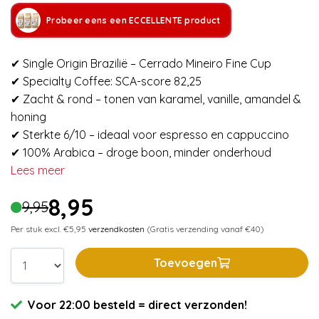
Probeer eens een ECCELLENTE product
✔ Single Origin Brazilië – Cerrado Mineiro Fine Cup
✔ Specialty Coffee: SCA-score 82,25
✔ Zacht & rond – tonen van karamel, vanille, amandel &
honing
✔ Sterkte 6/10 – ideaal voor espresso en cappuccino
✔ 100% Arabica – droge boon, minder onderhoud
Lees meer
8,95
9,95
Per stuk excl. €5,95
verzendkosten
(Gratis verzending vanaf €40)
Toevoegen
Voor 22:00 besteld = direct verzonden!