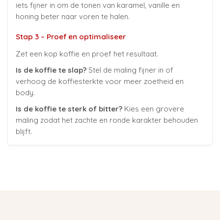
iets fijner in om de tonen van karamel, vanille en
honing beter naar voren te halen.
Stap 3 – Proef en optimaliseer
Zet een kop koffie en proef het resultaat.
Is de koffie te slap?
Stel de maling fijner in of
verhoog de koffiesterkte voor meer zoetheid en
body.
Is de koffie te sterk of bitter?
Kies een grovere
maling zodat het zachte en ronde karakter behouden
blijft.