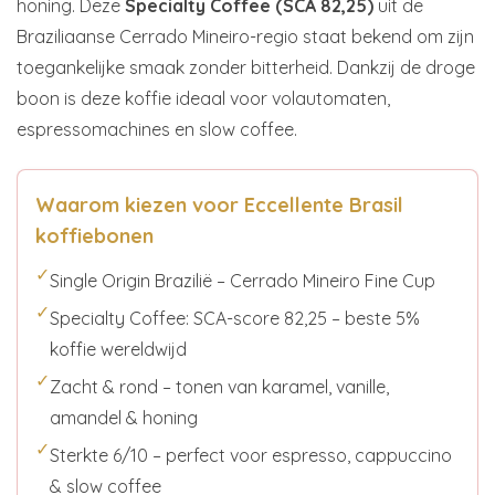
honing. Deze
Specialty Coffee (SCA 82,25)
uit de
Braziliaanse Cerrado Mineiro-regio staat bekend om zijn
toegankelijke smaak zonder bitterheid. Dankzij de droge
boon is deze koffie ideaal voor volautomaten,
espressomachines en slow coffee.
Waarom kiezen voor Eccellente Brasil
koffiebonen
✓
Single Origin Brazilië – Cerrado Mineiro Fine Cup
✓
Specialty Coffee: SCA-score 82,25 – beste 5%
koffie wereldwijd
✓
Zacht & rond – tonen van karamel, vanille,
amandel & honing
✓
Sterkte 6/10 – perfect voor espresso, cappuccino
& slow coffee