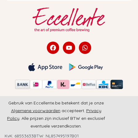
Gebruik van Eccellente.be betekent dat je onze
Algemene voorwaarden
accepteert.
Privacy
Policy
. Alle prijzen zijn inclusief BTW en exclusief
eventuele verzendkosten.
KvK: 68553633
BTW: NL857495197B01