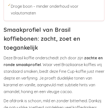
✓
Droge boon – minder onderhoud voor
volautomaten
Smaakprofiel van Brasil
koffiebonen: zacht, zoet en
toegankelijk
Deze Brasil koffie onderscheidt zich door zijn
zachte en
ronde smaakprofiel
. Waar veel Braziliaanse koffies vrij
standaard smaken, biedt deze Fine Cup-koffie juist meer
diepte en verfijning. Je proeft duidelijke tonen van
karamel en vanille, aangevuld met subtiele hints van
amandel, honing en een vleugje cacao.
De afdronk is schoon, mild en zonder bitterheid. Dankzij
de natuurlijke zoetheid ontdekken veel koffiedrinkers