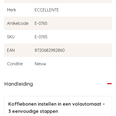
Merk
ECCELLENTE
Artikelcode
E-0765
SKU
E-0765
EAN
8720682982860
Conditie
Nieuw
Handleiding
Koffiebonen instellen in een volautomaat –
3 eenvoudige stappen