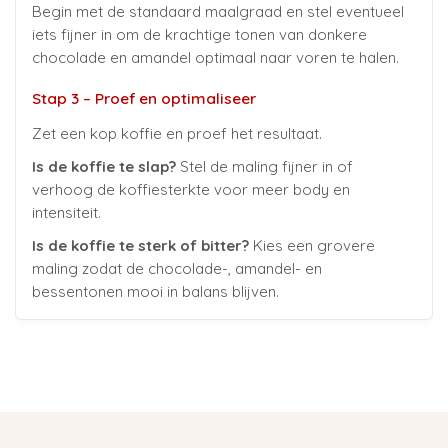
Begin met de standaard maalgraad en stel eventueel
iets fijner in om de krachtige tonen van donkere
chocolade en amandel optimaal naar voren te halen.
Stap 3 – Proef en optimaliseer
Zet een kop koffie en proef het resultaat.
Is de koffie te slap?
Stel de maling fijner in of
verhoog de koffiesterkte voor meer body en
intensiteit.
Is de koffie te sterk of bitter?
Kies een grovere
maling zodat de chocolade-, amandel- en
bessentonen mooi in balans blijven.