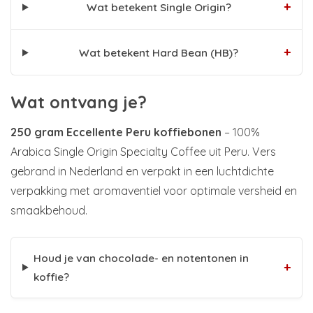
+
Wat betekent Single Origin?
+
Wat betekent Hard Bean (HB)?
Wat ontvang je?
250 gram Eccellente Peru koffiebonen
– 100%
Arabica Single Origin Specialty Coffee uit Peru. Vers
gebrand in Nederland en verpakt in een luchtdichte
verpakking met aromaventiel voor optimale versheid en
smaakbehoud.
Houd je van chocolade- en notentonen in
+
koffie?