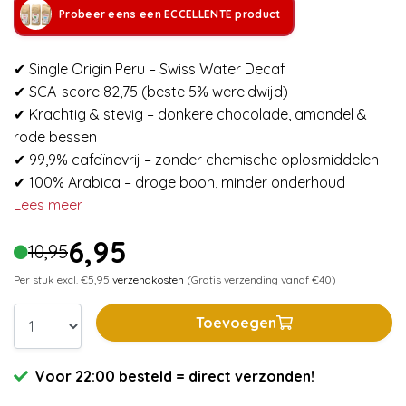
Probeer eens een ECCELLENTE product
✔ Single Origin Peru – Swiss Water Decaf
✔ SCA-score 82,75 (beste 5% wereldwijd)
✔ Krachtig & stevig – donkere chocolade, amandel &
rode bessen
✔ 99,9% cafeïnevrij – zonder chemische oplosmiddelen
✔ 100% Arabica – droge boon, minder onderhoud
Lees meer
6,95
10,95
Per stuk excl. €5,95
verzendkosten
(Gratis verzending vanaf €40)
Toevoegen
Voor 22:00 besteld = direct verzonden!