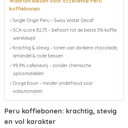
Waarom kiezen voor Eccellente Peru
koffiebonen
✓
Single Origin Peru – Swiss Water Decaf
✓
SCA-score 82,75 – behoort tot de beste 5% koffie
wereldwijd
✓
Krachtig & stevig – tonen van donkere chocolade,
amandel & rode bessen
✓
99,9% cafeïnevrij – zonder chemische
oplosmiddelen
✓
Droge boon – minder onderhoud voor
volautomaten
Peru koffiebonen: krachtig, stevig
en vol karakter