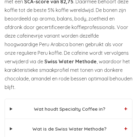
met een
SCA-score van 82,75
. Daarmee behoort deze
koffie tot de beste 5% koffie wereldwijd. De bonen zijn
beoordeeld op aroma, balans, body, zoetheid en
afdronk door gecertificeerde koffieprofessionals. Voor
deze cafeïnevrije variant worden dezelfde
hoogwaardige Peru Arabica bonen gebruikt als voor
onze reguliere Peru koffie. De cafeïne wordt vervolgens
verwijderd via de
Swiss Water Methode
, waardoor het
karakteristieke smaakprofiel met tonen van donkere
chocolade, amandel en rode bessen optimaal behouden
blijft.
+
Wat houdt Specialty Coffee in?
+
Wat is de Swiss Water Methode?