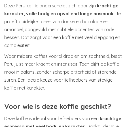
Deze Peru koffie onderscheidt zich door zijn
krachtige
karakter, volle body en opvallend lange nasmaak
. Je
proeft duidelijke tonen van donkere chocolade en
amandel, aangevuld met subtiele accenten van rode
bessen. Dat zorgt voor een koffie met veel diepgang en
complexiteit.
Waar mildere koffies vooral draaien om zachtheid, biedt
Peru juist meer kracht en intensiteit. Toch blijft de koffie
mooi in balans, zonder scherpe bitterheid of storende
zuren. Een ideale keuze voor liefhebbers van stevige
koffie met karakter.
Voor wie is deze koffie geschikt?
Deze koffie is ideaal voor liefhebbers van een
krachtige
espresso met veel body en karakter
. Dankzij de volle