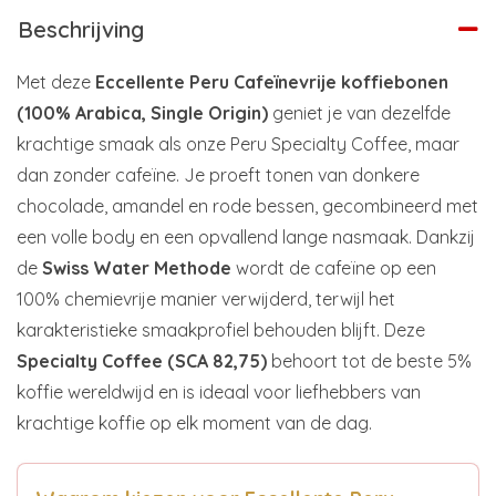
Beschrijving
Met deze
Eccellente Peru Cafeïnevrije koffiebonen
(100% Arabica, Single Origin)
geniet je van dezelfde
krachtige smaak als onze Peru Specialty Coffee, maar
dan zonder cafeïne. Je proeft tonen van donkere
chocolade, amandel en rode bessen, gecombineerd met
een volle body en een opvallend lange nasmaak. Dankzij
de
Swiss Water Methode
wordt de cafeïne op een
100% chemievrije manier verwijderd, terwijl het
karakteristieke smaakprofiel behouden blijft. Deze
Specialty Coffee (SCA 82,75)
behoort tot de beste 5%
koffie wereldwijd en is ideaal voor liefhebbers van
krachtige koffie op elk moment van de dag.