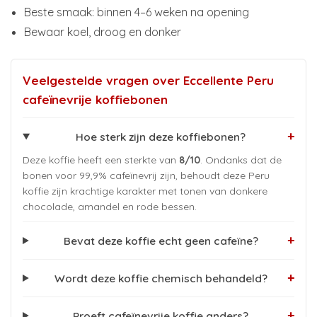
Beste smaak: binnen 4–6 weken na opening
Bewaar koel, droog en donker
Veelgestelde vragen over Eccellente Peru
cafeïnevrije koffiebonen
+
Hoe sterk zijn deze koffiebonen?
Deze koffie heeft een sterkte van
8/10
. Ondanks dat de
bonen voor 99,9% cafeïnevrij zijn, behoudt deze Peru
koffie zijn krachtige karakter met tonen van donkere
chocolade, amandel en rode bessen.
+
Bevat deze koffie echt geen cafeïne?
+
Wordt deze koffie chemisch behandeld?
+
Proeft cafeïnevrije koffie anders?