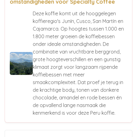
omstandigheden voor Specialty Coffee
Deze koffie komt uit de hooggelegen
koffieregio's Junín, Cusco, San Martín en
Cajamarca. Op hoogtes tussen 1.000 en
1.800 meter groeien de koffiebessen
onder ideale omstandigheden. De
combinatie van vruchtbare berggrond,
grote hoogteverschillen en een gunstig
klimaat zorgt voor langzaam rijpende
koffiebessen met meer
smaakcomplexiteit. Dat proef je terug in
de krachtige body, tonen van donkere
chocolade, amandel en rode bessen én
de opvallend lange nasmaak die
kenmerkend is voor deze Peru koffie.