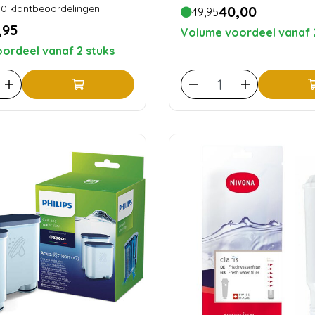
0
klantbeoordelingen
40,00
49,95
,95
Volume voordeel vanaf 
ordeel vanaf 2 stuks