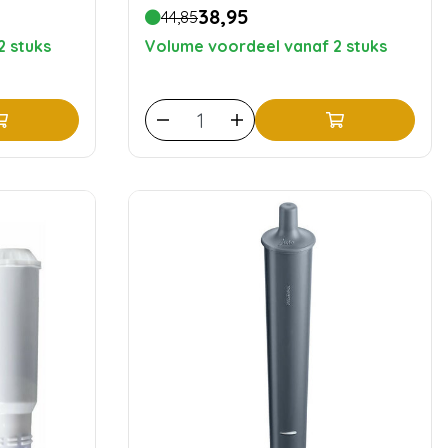
38,95
44,85
2 stuks
Volume voordeel vanaf 2 stuks