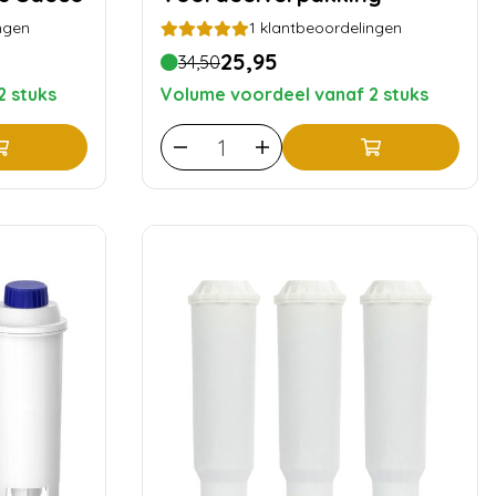
ngen
1
klantbeoordelingen
25,95
34,50
2 stuks
Volume voordeel vanaf 2 stuks