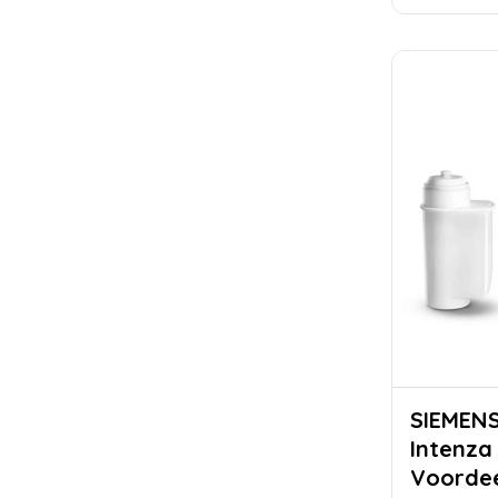
SIEMENS EQ Series - Br
Intenza
Voordee