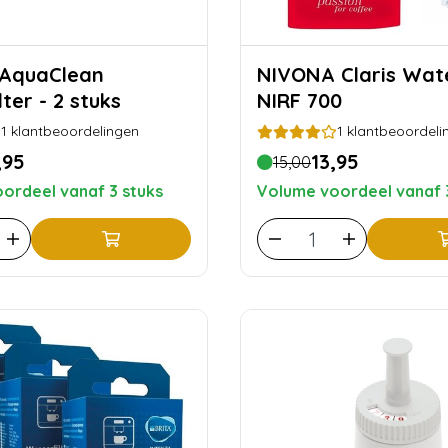
NIVONA Claris Waterfilter
ter - 2 stuks
NIRF 700
1
klantbeoordelingen
1
klantbeoordeli
,95
13,95
15,00
ordeel vanaf 3 stuks
Volume voordeel vanaf 