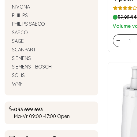
NIVONA
PHILIPS
44
59,95
PHILIPS SAECO
Volume vo
SAECO
SAGE
SCANPART
SIEMENS
SIEMENS - BOSCH
SOLIS
WMF
033 699 693
Ma-Vr 09:00 -17:00
Open