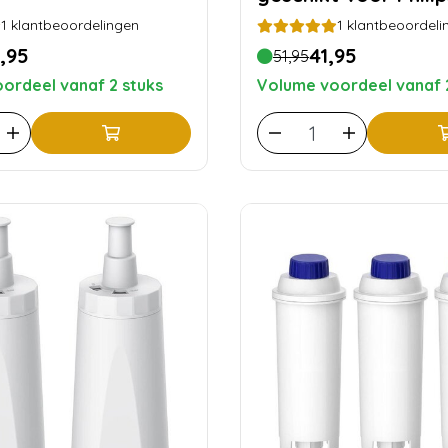
1
klantbeoordelingen
1
klantbeoordeli
,95
41,95
51,95
ordeel vanaf 2 stuks
Volume voordeel vanaf 