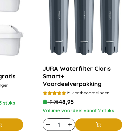
JURA Waterfilter Claris
gratis
Smart+
Voordeelverpakking
ngen
15
klantbeoordelingen
48,95
49,95
3 stuks
Volume voordeel vanaf 2 stuks