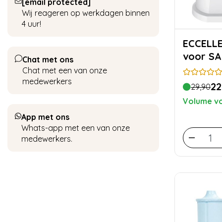
[email protected]
Wij reageren op werkdagen binnen
4 uur!
ECCELLENTE Wat
voor SA
Chat met ons
Chat met een van onze
medewerkers
22
29,90
Volume vo
App met ons
Whats-app met een van onze
medewerkers.