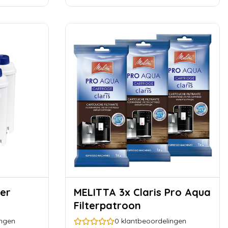
MELITTA 3x Claris Pro Aqua
Filterpatroon
ingen
0
klantbeoordelingen