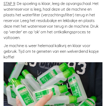
STAP 9
: De spoeling is klaar, leeg de opvangschaal. Het
waterreservoir is leeg, haal deze uit de machine en
plaats het waterfilter (verzachtingsfilter) terug in het
reservoir. Leeg het residubakje en lekbakje en plaats
deze met het waterreservoir terug in de machine. Druk
op 'verder' en op 'ok' om het ontkalkingsproces te
voltooien.
Je machine is weer helemaal kalkvrij en klaar voor
gebruik. Tijd om te genieten van een welverdiend kopje
koffie!