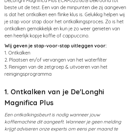
DeLonghi Magnifica Plus ECAM320.60.B bekroond tot
beste uit de test. Een van de minpunten die zij aangeven
is dat het ontkalken een flinke klus is. Gelukkig helpen wij
je stap voor stap door het ontkalkingsproces. Zo is het
ontkalken gemakkelijk en kun je zo weer genieten van
een heerlijk kopje koffie of cappuccino.
Wij geven je stap-voor-stap uitleggen voor:
1. Ontkalken
2. Plaatsen en/of vervangen van het waterfilter
3. Reinigen van de zetgroep & uitvoeren van het
reinigingsprogramma
1. Ontkalken van je De'Longhi
Magnifica Plus
Een ontkalkingsbeurt is nodig wanneer jouw
koffiemachine dit aangeeft. Wanneer je geen melding
krijgt adviseren onze experts om eens per maand te