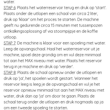
water.
STAP 6
: Plaats het waterreservoir terug en druk op 'start'.
Plaats onder de uitlopen een schaal van circa 2 liter,
druk op 'klaar' om het proces te starten. De machine
geeft nu gedurende circa 15 minuten met tussenpozen
ontkalkingsoplossing af via stoompijpje en de koffie
uitloop.
STAP 7
: De machine is klaar voor een spoeling met water.
Leeg de opvangschaal. Haal het waterreservoir uit je
machine, spoel deze grondig om en vul deze minimaal
tot aan het MAX niveau met water. Plaats het reservoir
terug in je machine en druk op 'verder'.
STAP 8
: Plaats de schaal opnieuw onder de uitlopen en
druk op 'ja', het spoelen wordt gestart. Wanneer het
reservoir leeg is leeg je de opvangschaal en vul je het
reservoir opnieuw minimaal tot aan het MAX niveau met
water, druk dan op 'ja' om door te gaan. Plaats de
schaal terug onder de uitlopen en druk nogmaals op ja
om een tweede spoeling te starten.