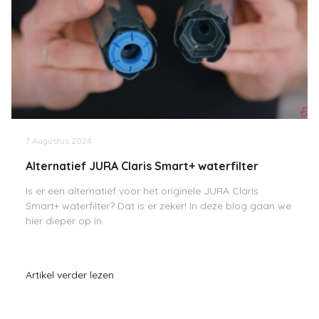
7 Augustus 2024
Alternatief JURA Claris Smart+ waterfilter
Is er een alternatief voor het originele JURA Claris
Smart+ waterfilter? Dat is er zeker! In deze blog gaan we
hier dieper op in.
Artikel verder lezen