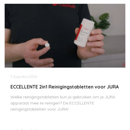
7 Augustus 2024
ECCELLENTE 2in1 Reinigingstabletten voor JURA
Welke reinigingstabletten kun je gebruiken om je JURA
apparaat mee te reinigen? De ECCELLENTE
reinigingstabletten voor JURA!