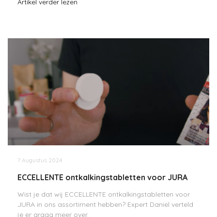
Artikel verder lezen
7 Augustus 2024
ECCELLENTE ontkalkingstabletten voor JURA
Wist je dat wij ECCELLENTE ontkalkingstabletten voor
JURA in ons assortiment hebben? Expert Daniel verteld
je er graag meer over.