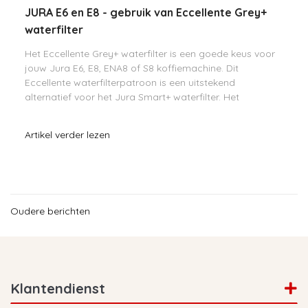
JURA E6 en E8 - gebruik van Eccellente Grey+
waterfilter
Het Eccellente Grey+ waterfilter is een goede keus voor
jouw Jura E6, E8, ENA8 of S8 koffiemachine. Dit
Eccellente waterfilterpatroon is een uitstekend
alternatief voor het Jura Smart+ waterfilter. Het
Eccellente Grey+ filter is veilig, betrouwbaar en hee
Artikel verder lezen
Oudere berichten
Klantendienst