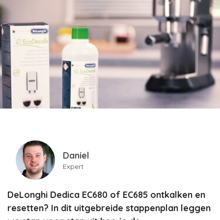
Daniel
Expert
DeLonghi Dedica EC680 of EC685 ontkalken en
resetten? In dit uitgebreide stappenplan leggen