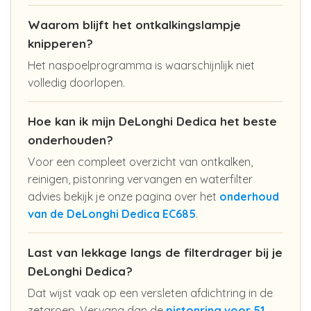
Waarom blijft het ontkalkingslampje
knipperen?
Het naspoelprogramma is waarschijnlijk niet
volledig doorlopen.
Hoe kan ik mijn DeLonghi Dedica het beste
onderhouden?
Voor een compleet overzicht van ontkalken,
reinigen, pistonring vervangen en waterfilter
advies bekijk je onze pagina over het
onderhoud
van de DeLonghi Dedica EC685
.
Last van lekkage langs de filterdrager bij je
DeLonghi Dedica?
Dat wijst vaak op een versleten afdichtring in de
zetgroep. Vervang dan de
pistonring voor 51