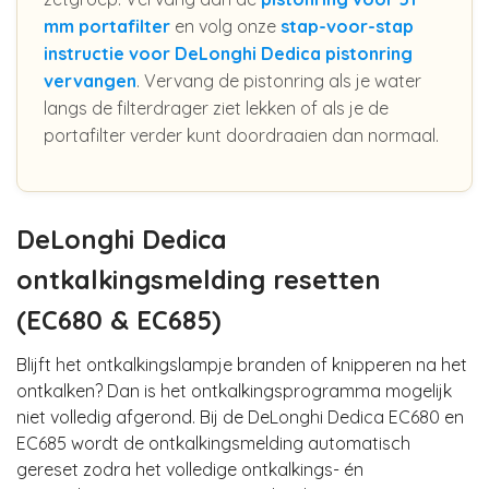
mm portafilter
en volg onze
stap-voor-stap
instructie voor DeLonghi Dedica pistonring
vervangen
. Vervang de pistonring als je water
langs de filterdrager ziet lekken of als je de
portafilter verder kunt doordraaien dan normaal.
DeLonghi Dedica
ontkalkingsmelding resetten
(EC680 & EC685)
Blijft het ontkalkingslampje branden of knipperen na het
ontkalken? Dan is het ontkalkingsprogramma mogelijk
niet volledig afgerond. Bij de DeLonghi Dedica EC680 en
EC685 wordt de ontkalkingsmelding automatisch
gereset zodra het volledige ontkalkings- én