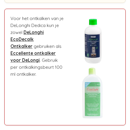
Voor het ontkalken van je
DeLonghi Dedica kun je
zowel
DeLonghi
EcoDecalk
Ontkalker
gebruiken als
Eccellente ontkalker
voor DeLongi
. Gebruik
per ontkalkingsbeurt 100
ml ontkalker.