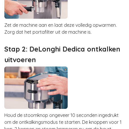
Zet de machine aan en laat deze volledig opwarmen.
Zorg dat het portafilter uit de machine is.
Stap 2: DeLonghi Dedica ontkalken
uitvoeren
Houd de stoomknop ongeveer 10 seconden ingedrukt
om de ontkalkingsmodus te starten. De knoppen voor 1
kop, 2 koppen en stoom knipperen nu om de beurt.