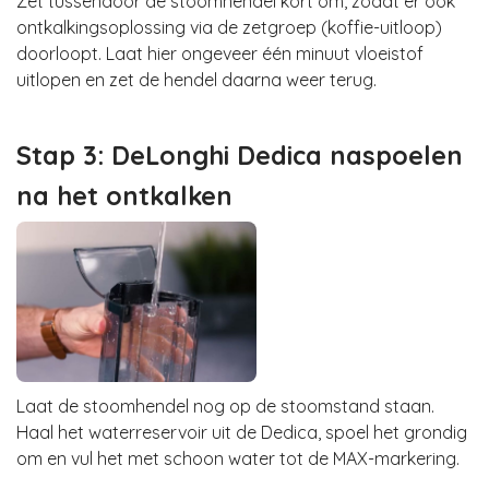
Zet tussendoor de stoomhendel kort om, zodat er ook
ontkalkingsoplossing via de zetgroep (koffie-uitloop)
doorloopt. Laat hier ongeveer één minuut vloeistof
uitlopen en zet de hendel daarna weer terug.
Stap 3: DeLonghi Dedica naspoelen
na het ontkalken
Laat de stoomhendel nog op de stoomstand staan.
Haal het waterreservoir uit de Dedica, spoel het grondig
om en vul het met schoon water tot de MAX-markering.