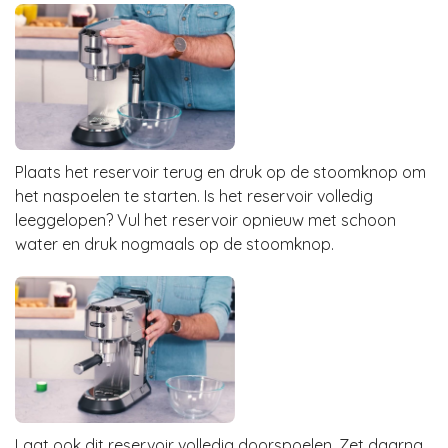
Plaats het reservoir terug en druk op de stoomknop om
het naspoelen te starten. Is het reservoir volledig
leeggelopen? Vul het reservoir opnieuw met schoon
water en druk nogmaals op de stoomknop.
Laat ook dit reservoir volledig doorspoelen. Zet daarna