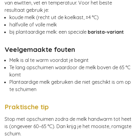
van eiwitten, vet en temperatuur. Voor het beste
resultaat gebruik je:
koude melk (recht uit de koelkast, ±4 °C)
halfvolle of volle melk
bij plantaardige melk: een speciale
barista-variant
Veelgemaakte fouten
Melk is al te warm voordat je begint
Te lang opschuimen waardoor de melk boven de 65 °C
komt
Plantaardige melk gebruiken die niet geschikt is om op
te schuimen
Praktische tip
Stop met opschuimen zodra de melk handwarm tot heet
is (ongeveer 60–65 °C). Dan krijg je het mooiste, romigste
schuim.