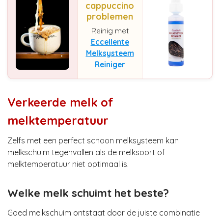
cappuccino
problemen
Reinig met
Eccellente
Melksysteem
Reiniger
Verkeerde melk of
melktemperatuur
Zelfs met een perfect schoon melksysteem kan
melkschuim tegenvallen als de melksoort of
melktemperatuur niet optimaal is.
Welke melk schuimt het beste?
Goed melkschuim ontstaat door de juiste combinatie