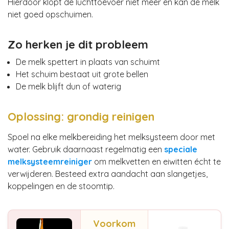
Hierdoor klopt de luchttoevoer niet meer en kan de melk
niet goed opschuimen.
Zo herken je dit probleem
De melk spettert in plaats van schuimt
Het schuim bestaat uit grote bellen
De melk blijft dun of waterig
Oplossing: grondig reinigen
Spoel na elke melkbereiding het melksysteem door met
water. Gebruik daarnaast regelmatig een
speciale
melksysteemreiniger
om melkvetten en eiwitten écht te
verwijderen. Besteed extra aandacht aan slangetjes,
koppelingen en de stoomtip.
Voorkom