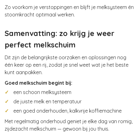
Zo voorkom je verstoppingen en blijft je melksysteem én
stoomkracht optimaal werken.
Samenvatting: zo krijg je weer
perfect melkschuim
Dit zijn de belangrijkste oorzaken en oplossingen nog
één keer op een rij, zodat je snel weet wat je het beste
kunt aanpakken.
Goed melkschuim begint bij:
✓
een schoon melksysteem
✓
de juiste melk en temperatuur
✓
een goed onderhouden, kalkvrije koffiemachine
Met regelmatig onderhoud geniet je elke dag van romig,
zijdezacht melkschuim — gewoon bij jou thuis.