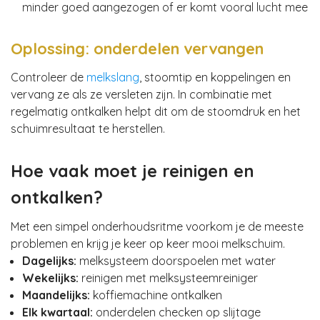
minder goed aangezogen of er komt vooral lucht mee
Oplossing: onderdelen vervangen
Controleer de
melkslang
, stoomtip en koppelingen en
vervang ze als ze versleten zijn. In combinatie met
regelmatig ontkalken helpt dit om de stoomdruk en het
schuimresultaat te herstellen.
Hoe vaak moet je reinigen en
ontkalken?
Met een simpel onderhoudsritme voorkom je de meeste
problemen en krijg je keer op keer mooi melkschuim.
Dagelijks:
melksysteem doorspoelen met water
Wekelijks:
reinigen met melksysteemreiniger
Maandelijks:
koffiemachine ontkalken
Elk kwartaal:
onderdelen checken op slijtage