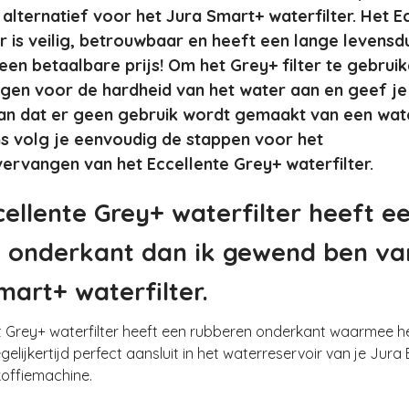
 alternatief voor het Jura Smart+ waterfilter. Het E
er is veilig, betrouwbaar en heeft een lange levensd
een betaalbare prijs! Om het Grey+ filter te gebruik
ingen voor de hardheid van het water aan en geef je 
n dat er geen gebruik wordt gemaakt van een water
s volg je eenvoudig de stappen voor het
ervangen van het Eccellente Grey+ waterfilter.
cellente Grey+ waterfilter heeft e
 onderkant dan ik gewend ben va
mart+ waterfilter.
et Grey+ waterfilter heeft een rubberen onderkant waarmee 
gelijkertijd perfect aansluit in het waterreservoir van je Jura E
koffiemachine.