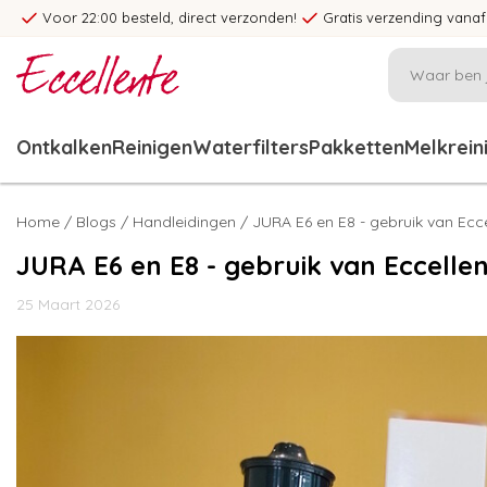
Voor 22:00 besteld, direct verzonden!
Gratis verzending vanaf
Ontkalken
Reinigen
Waterfilters
Pakketten
Melkrein
Home
/
Blogs
/
Handleidingen
/ JURA E6 en E8 - gebruik van Ecce
JURA E6 en E8 - gebruik van Eccellen
25 Maart 2026