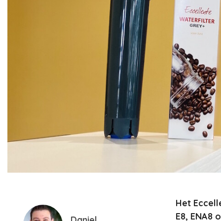
Het Eccell
E8, ENA8 o
Daniel