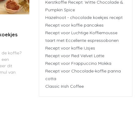
Kerstkoffie Recept: Witte Chocolade &
Pumpkin Spice
Hazelnoot - chocolade koekjes recept
Recept voor koffie pancakes
Recept voor Luchtige Koffiemousse
koekjes
taart met Eccellente espressobonen
Recept voor koffie IJsjes
j de koffie?
Recept voor Red Velvet Latte
n een
Recept voor Frappuccino Mokka
er dit
Recept voor Chocolade-koffie panna
smul van
cotta
Classic Irish Coffee