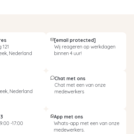
res
[email protected]
 121
Wij reageren op werkdagen
eek, Nederland
binnen 4 uur!
Chat met ons
Chat met een van onze
eek, Nederland
medewerkers
93
App met ons
9:00 -17:00
Whats-app met een van onze
medewerkers.