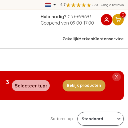
4.7
290+ Google reviews
0
Hulp nodig?
033-699693
Geopend van 09:00-17:00
Zakelijk
Merken
Klantenservice
3
Bekijk producten
Sorteren op