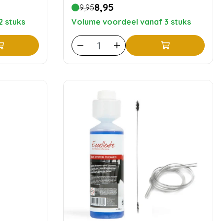
8,95
9,95
2 stuks
Volume voordeel vanaf 3 stuks