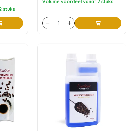
Volume voordeel vanaf 2 stuks
2 stuks