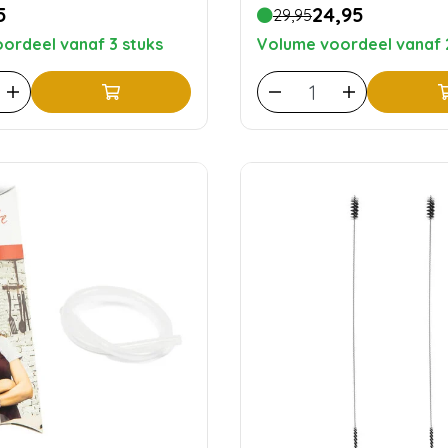
5
24,95
29,95
ordeel vanaf 3 stuks
Volume voordeel vanaf 