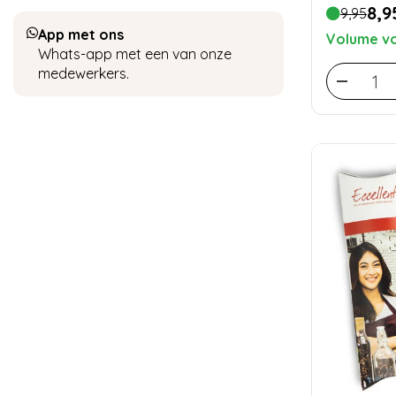
8,9
9,95
App met ons
Volume vo
Whats-app met een van onze
medewerkers.