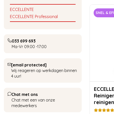
ECCELLENTE
SNEL & EF
ECCELLENTE Professional
033 699 693
Ma-Vr 09:00 -17:00
[email protected]
Wij reageren op werkdagen binnen
4 uur!
ECCELLENTE Me
Chat met ons
Reiniger
Chat met een van onze
reinigen
medewerkers