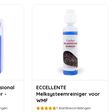
sional
ECCELLENTE
r -
Melksysteemreiniger voor
WMF
ingen
1
klantbeoordelingen