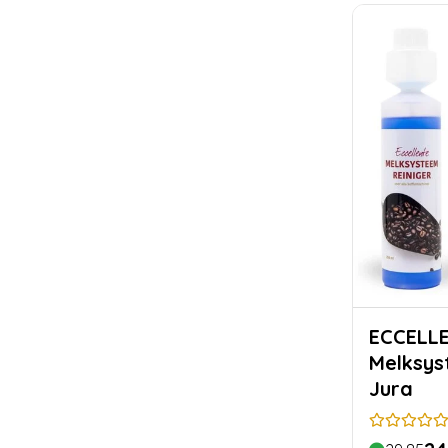
ECCELLENTE Vo
Melksys
Jura