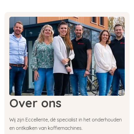
Over ons
Wij zijn Eccellente, dé specialist in het onderhouden
en ontkalken van koffiemachines.