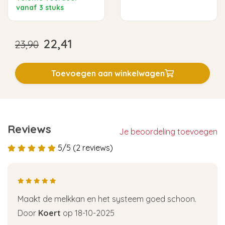
vanaf 3 stuks
22,41
23,90
Toevoegen aan winkelwagen
Reviews
Je beoordeling toevoegen
5/5 (2 reviews)
Maakt de melkkan en het systeem goed schoon.
Door
Koert
op 18-10-2025