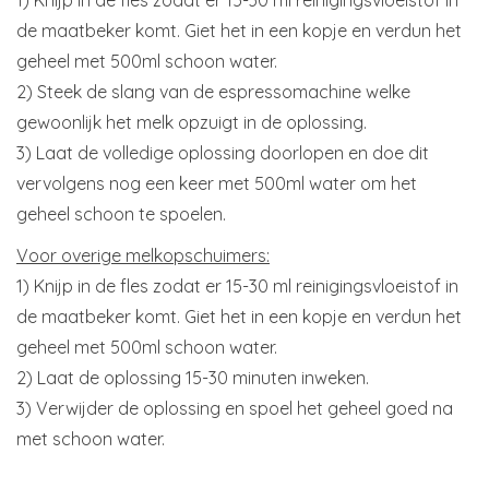
1) Knijp in de fles zodat er 15-30 ml reinigingsvloeistof in
de maatbeker komt. Giet het in een kopje en verdun het
geheel met 500ml schoon water.
2) Steek de slang van de espressomachine welke
gewoonlijk het melk opzuigt in de oplossing.
3) Laat de volledige oplossing doorlopen en doe dit
vervolgens nog een keer met 500ml water om het
geheel schoon te spoelen.
Voor overige melkopschuimers:
1) Knijp in de fles zodat er 15-30 ml reinigingsvloeistof in
de maatbeker komt. Giet het in een kopje en verdun het
geheel met 500ml schoon water.
2) Laat de oplossing 15-30 minuten inweken.
3) Verwijder de oplossing en spoel het geheel goed na
met schoon water.