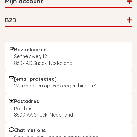
Mijn account
B2B
Bezoekadres
Selfhelpweg 121
8607 AC Sneek, Nederland
[email protected]
Wij reageren op werkdagen binnen 4 uur!
Postadres
Postbus 1
8600 AA Sneek, Nederland
Chat met ons
Chat met een van onze medewerkers