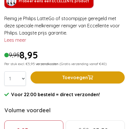
Probeer eens een ECCELLENTE product
Reinig je Philips LatteGo of stoompijpje geregeld met
deze speciale melkreiniger reiniger van Eccellente voor
Philips. Laagste prijs garantie.
Lees meer
8,95
9,95
Per stuk excl. €5,95
verzendkosten
(Gratis verzending vanaf €40)
Toevoegen
Voor 22:00 besteld = direct verzonden!
Volume voordeel