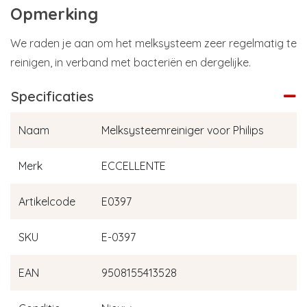
Opmerking
We raden je aan om het melksysteem zeer regelmatig te
reinigen, in verband met bacteriën en dergelijke.
Specificaties
Naam
Melksysteemreiniger voor Philips
Merk
ECCELLENTE
Artikelcode
E0397
SKU
E-0397
EAN
9508155413528